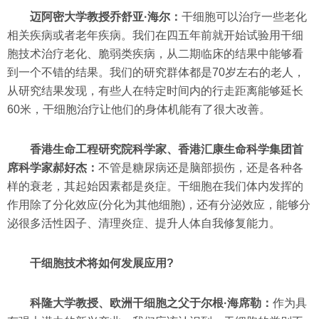
迈阿密大学教授乔舒亚·海尔：
干细胞可以治疗一些老化
相关疾病或者老年疾病。我们在四五年前就开始试验用干细
胞技术治疗老化、脆弱类疾病，从二期临床的结果中能够看
到一个不错的结果。我们的研究群体都是70岁左右的老人，
从研究结果发现，有些人在特定时间内的行走距离能够延长
60米，干细胞治疗让他们的身体机能有了很大改善。
香港生命工程研究院科学家、香港汇康生命科学集团首
席科学家郝好杰：
不管是糖尿病还是脑部损伤，还是各种各
样的衰老，其起始因素都是炎症。干细胞在我们体内发挥的
作用除了分化效应(分化为其他细胞)，还有分泌效应，能够分
泌很多活性因子、清理炎症、提升人体自我修复能力。
干细胞技术将如何发展应用?
科隆大学教授、欧洲干细胞之父于尔根·海席勒：
作为具