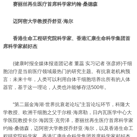
赛丽丝再生医疗首席科学家约翰·桑德森
迈阿密大学教授乔舒亚·海尔
香港生命工程研究院科学家、香港汇康生命科学集团首
席科学家郝好杰
(健康时报全媒体报道团记者 董蕊 实习记者 张彦婷)干细
胞治疗是当前医疗领域最热门的研究主题。有抗衰老机构预
言：未来十年，人类可以利用自体干细胞培养出所有的人体
器官，基于这一理论，人类也许能够存活500年。
“第二届金海湖·世界抗衰老论坛”主旨论坛环节，科隆大
学教授、欧洲干细胞之父于尔根·海席勒，日内瓦医学中心大
学医院教授卡尔·海因茨·克劳泽，赛丽丝再生医疗首席科学家
约翰·桑德森，迈阿密大学教授乔舒亚·海尔，以及香港生命工
程研究院科学家、香港汇康生命科学集团首席科学家郝好杰