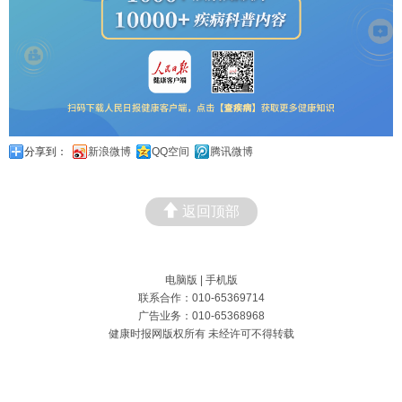
分享到：
新浪微博
QQ空间
腾讯微博
返回顶部
电脑版
|
手机版
联系合作：010-65369714
广告业务：010-65368968
健康时报网版权所有 未经许可不得转载