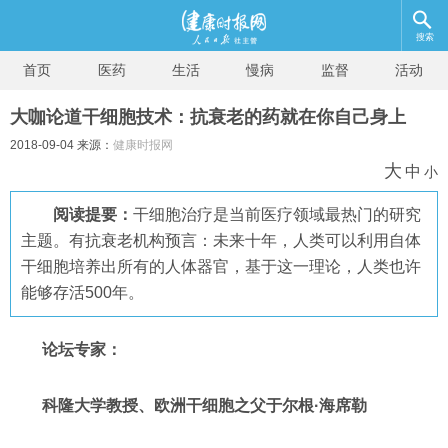
搜索
首页
医药
生活
慢病
监督
活动
大咖论道干细胞技术：抗衰老的药就在你自己身上
2018-09-04 来源：
健康时报网
大
中
小
阅读提要：
干细胞治疗是当前医疗领域最热门的研究
主题。有抗衰老机构预言：未来十年，人类可以利用自体
干细胞培养出所有的人体器官，基于这一理论，人类也许
能够存活500年。
论坛专家：
科隆大学教授、欧洲干细胞之父于尔根·海席勒