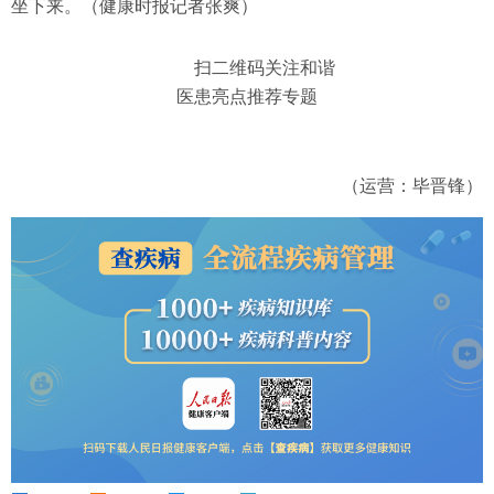
坐下来。（健康时报记者张爽）
扫二维码关注和谐
医患亮点推荐专题
（运营：毕晋锋）