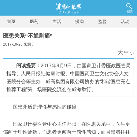
搜索
首页
医药
生活
慢病
监督
活动
医患关系“不通则痛”
2017-10-23 来源：
大
中
小
阅读提要：
2017年9月9日，由国家卫计委医政医管局
指导、人民日报社健康时报、中国医药卫生文化协会人文
医院分会等主办，威高集团有限公司协办的“和谐医患亮点
推荐工程”第二场医院交流会在威海举行。
医患矛盾是理性与感性的碰撞
国家卫计委医管中心主任孙阳：在医患关系中，医生更
偏向于理性诊断，而患者更倾向于感性感知，而且患者往往