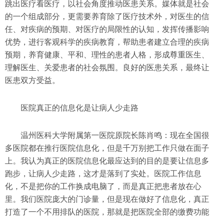
跳出医疗看医疗，以社会角度推动医患关系。媒体就是社会
的一个组成部分，更需要养育除了医疗技术外，对医生的信
任、对疾病的预期、对医疗的局限性的认知，发挥传播影响
优势，进行客观科学的疾病教育，帮助患者建立合理的疾病
预期，养育健康、平和、理性的患者人格，形成尊重医生、
理解医生、关爱患者的社会氛围。良好的医患关系，最终让
医患双方受益。
医院真正的信息化是让病人少走路
温州医科大学附属第一医院原院长陈肖鸣：现在全国很
多医院都在推行医院信息化，但是千万别把工作只做在面子
上。我认为真正的医院信息化最应达到的目的是要让信息多
跑步，让病人少走路，这才是落到了实处。医院工作信息
化，不是把你的工作换成电脑了，而是真正把患者放在心
里。我们医院庞大的门诊量，但是现在做好了信息化，真正
打造了一个不用排队的医院，那就是把医院全部的缴费功能