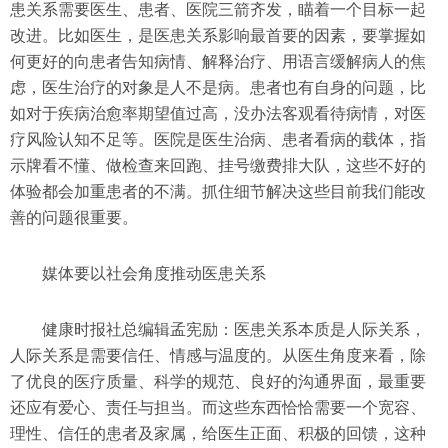
患关系需要医生、患者、医院三箭齐发，瞄着一个目标一起
改进。比如医生，是医患关系影响最首要的因素，要掌握如
何更好的向患者告知病情、解释治疗、用语言缓解病人的焦
虑，医生治疗的对象是人不是病。患者也有自身的问题，比
如对于疾病治愈率期望值过高，没办法客观看待病情，对医
疗风险认知不足等。医院是医生治病、患者看病的载体，指
示牌看不懂、做检查来回跑、挂号缴费排大队，这些不好的
体验都会加重患者的不满。抓住细节解决这些目前我们能改
善的问题很重要。
媒体要以社会角度推动医患关系
健康时报社总编辑孟宪励：医患关系本质是人际关系，
人际关系是需要信任、情感与温度的。从医生角度来看，除
了优良的医疗质量、科学的规范、良好的沟通界面，最重要
还应有爱心、责任与担当。而这些东西恰恰需要一个宽容、
理性、信任的患者及家属，给医生正面、积极的回馈，这种