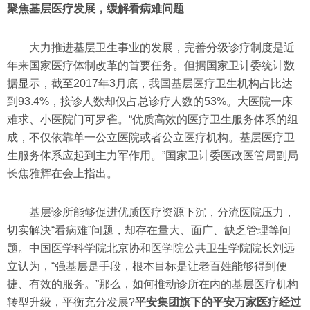
聚焦基层医疗发展，缓解看病难问题
大力推进基层卫生事业的发展，完善分级诊疗制度是近
年来国家医疗体制改革的首要任务。但据国家卫计委统计数
据显示，截至2017年3月底，我国基层医疗卫生机构占比达
到93.4%，接诊人数却仅占总诊疗人数的53%。大医院一床
难求、小医院门可罗雀。“优质高效的医疗卫生服务体系的组
成，不仅依靠单一公立医院或者公立医疗机构。基层医疗卫
生服务体系应起到主力军作用。”国家卫计委医政医管局副局
长焦雅辉在会上指出。
基层诊所能够促进优质医疗资源下沉，分流医院压力，
切实解决“看病难”问题，却存在量大、面广、缺乏管理等问
题。中国医学科学院北京协和医学院公共卫生学院院长刘远
立认为，“强基层是手段，根本目标是让老百姓能够得到便
捷、有效的服务。”那么，如何推动诊所在内的基层医疗机构
转型升级，平衡充分发展?
平安集团旗下的平安万家医疗经过