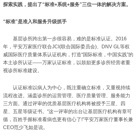
探索实践，提出了“标准+系统+服务”三位一体的解决方案。
“标准”是准入和服务升级抓手
基层诊所跨出第一步很容易，难的是标准认证。2016
年，平安万家医疗联合JCI(联合国际委员会)、DNV GL等权
威国际医疗质量体系认证机构，打造“国际标准，中国实践”的
本土诊所认证——万家认证标准，以鼓励更多诊所经营者重
视诊所标准建设。
认证标准以病人为中心，既注重确立标准，又重视持续
流程改进。涵盖诊所的运营管理、医疗质量管理、服务能力
三方面。通过评审的优质基层医疗机构将被授予三星、四
星、五星等级证书。“这一评审的出台让基层医疗机构有章可
循，百姓手握标准看病也更有信心了!”平安万家医疗董事长兼
CEO范少飞如是说。