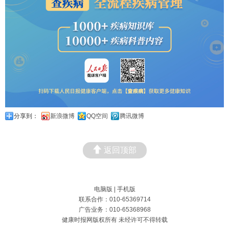
分享到：
新浪微博
QQ空间
腾讯微博
返回顶部
电脑版
|
手机版
联系合作：010-65369714
广告业务：010-65368968
健康时报网版权所有 未经许可不得转载