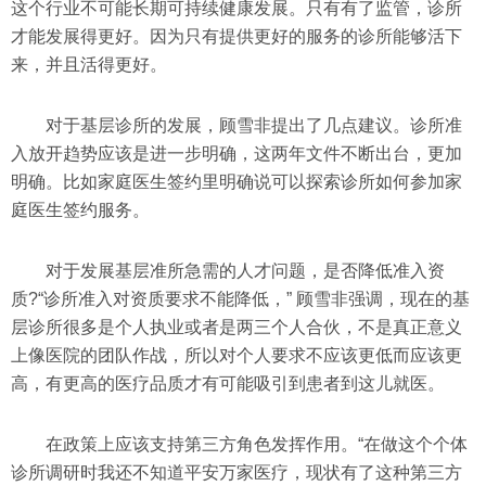
这个行业不可能长期可持续健康发展。只有有了监管，诊所
才能发展得更好。因为只有提供更好的服务的诊所能够活下
来，并且活得更好。
对于基层诊所的发展，顾雪非提出了几点建议。诊所准
入放开趋势应该是进一步明确，这两年文件不断出台，更加
明确。比如家庭医生签约里明确说可以探索诊所如何参加家
庭医生签约服务。
对于发展基层准所急需的人才问题，是否降低准入资
质?“诊所准入对资质要求不能降低，” 顾雪非强调，现在的基
层诊所很多是个人执业或者是两三个人合伙，不是真正意义
上像医院的团队作战，所以对个人要求不应该更低而应该更
高，有更高的医疗品质才有可能吸引到患者到这儿就医。
在政策上应该支持第三方角色发挥作用。“在做这个个体
诊所调研时我还不知道平安万家医疗，现状有了这种第三方