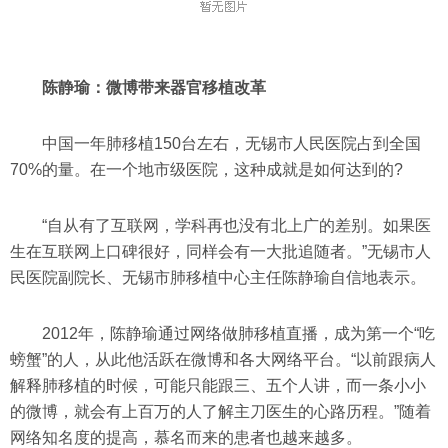
陈静瑜：微博带来器官移植改革
中国一年肺移植150台左右，无锡市人民医院占到全国
70%的量。在一个地市级医院，这种成就是如何达到的?
“自从有了互联网，学科再也没有北上广的差别。如果医
生在互联网上口碑很好，同样会有一大批追随者。”无锡市人
民医院副院长、无锡市肺移植中心主任陈静瑜自信地表示。
2012年，陈静瑜通过网络做肺移植直播，成为第一个“吃
螃蟹”的人，从此他活跃在微博和各大网络平台。“以前跟病人
解释肺移植的时候，可能只能跟三、五个人讲，而一条小小
的微博，就会有上百万的人了解主刀医生的心路历程。”随着
网络知名度的提高，慕名而来的患者也越来越多。