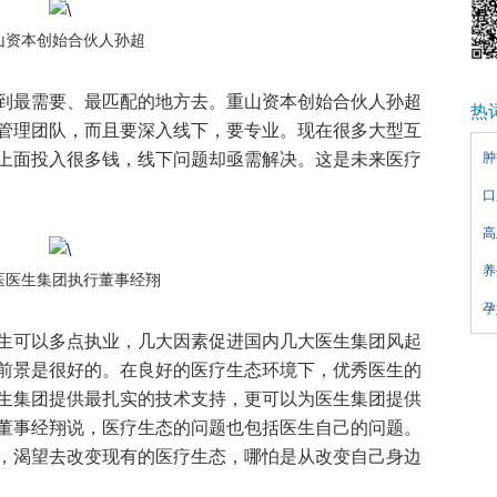
山资本创始合伙人孙超
到最需要、最匹配的地方去。重山资本创始合伙人孙超
热
管理团队，而且要深入线下，要专业。现在很多大型互
上面投入很多钱，线下问题却亟需解决。这是未来医疗
肿
口
高
养
医医生集团执行董事经翔
孕
生可以多点执业，几大因素促进国内几大医生集团风起
前景是很好的。在良好的医疗生态环境下，优秀医生的
生集团提供最扎实的技术支持，更可以为医生集团提供
董事经翔说，医疗生态的问题也包括医生自己的问题。
，渴望去改变现有的医疗生态，哪怕是从改变自己身边