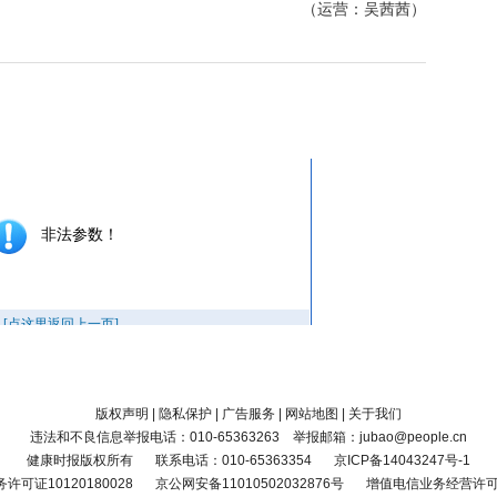
（运营：吴茜茜）
版权声明
|
隐私保护
|
广告服务
|
网站地图
|
关于我们
违法和不良信息举报电话：010-65363263 举报邮箱：jubao@people.cn
健康时报版权所有
联系电话：010-65363354
京ICP备14043247号-1
可证10120180028
京公网安备11010502032876号
增值电信业务经营许可证京