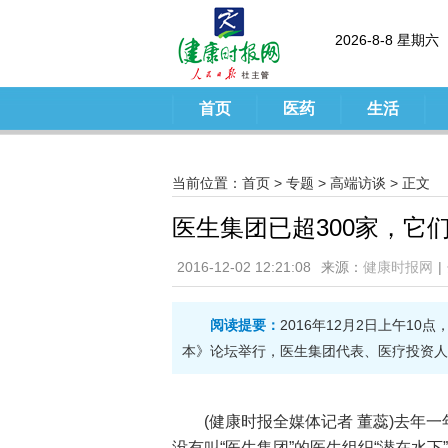
2026-8-8 星期六
首页
医药
生活
当前位置：
首页
>
专题
>
高端访谈
> 正文
医生集团已超300家，它
2016-12-02 12:21:08
来源：
健康时报网
|
阅读提要：
2016年12月2日上午1
本》论坛举行，医生集团代表、医疗投资人
(健康时报全媒体记者 董蕊)去年
没有叫“医生集团”的医生组织“潜在水下”