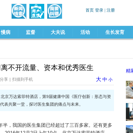
慢病
监督
大夫说
活动
生长发育
们离不开流量、资本和优秀医生
精
大
分享
|
扫描到手机
中
小
0点，北京万达索菲特酒店，第9届健康中国《医疗创新：形态与资
代表共聚一堂，探讨医生集团的痛点与未来。
一年半，我国的医生集团已经超过了三百多家。还有更多
。2016年12月2日上午10点，北京万达索菲特酒店，