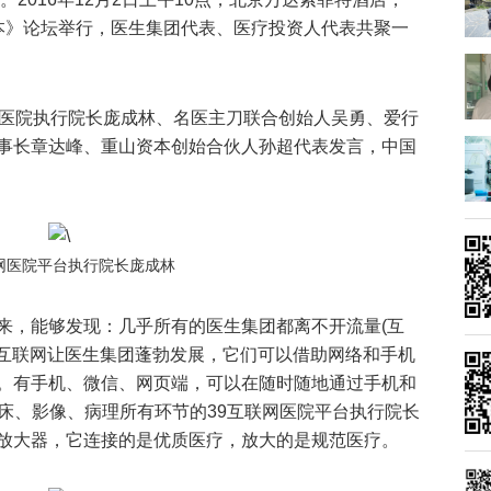
本》论坛举行，医生集团代表、医疗投资人代表共聚一
网医院执行院长庞成林、名医主刀联合创始人吴勇、爱行
事长章达峰、重山资本创始合伙人孙超代表发言，中国
联网医院平台执行院长庞成林
来，能够发现：几乎所有的医生集团都离不开流量(互
。互联网让医生集团蓬勃发展，它们可以借助网络和手机
。有手机、微信、网页端，可以在随时随地通过手机和
临床、影像、病理所有环节的39互联网医院平台执行院长
放大器，它连接的是优质医疗，放大的是规范医疗。