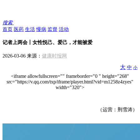
搜索
首页
医药
生活
慢病
监督
活动
记者上两会丨女性悦己、爱己，才能被爱
2026-03-06 来源：
健康时报网
大
中
小
<iframe allowfullscreen="" frameborder="0 " height="268"
src="https://v.qq.com/txp/iframe/player.html?vid=m1258z4zyes"
width="320">
（运营：荆雪涛）