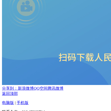
分享到：
新浪微博
QQ空间
腾讯微博
返回顶部
电脑版
|
手机版