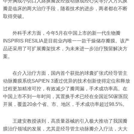
中开胸或小切口入路换瓣及经股动脉或经心尖等介入方式换
瓣是临床的两大治疗手段，随着技术的进步，两者都在不断
取得突破。
外科手术方面，今年5月在中国上市的新一代生物瓣
INSPIRIS RESILIA是目前业内唯一一款干燥储存瓣膜。该产
品还采用了可扩展瓣架技术，为未来进一步治疗预留解决方
案。
在介入治疗方面，国内首个获批的球囊扩张式经导管主
动脉瓣膜系统SAPIEN 3通过优异的技术创新使得定位和释放
过程更加精准可控，有效减少了瓣周漏，手术成功率高。在
中国上市不到一年时间，其置换手术已经在全国近50家医院
开展，覆盖20余个省、市、地区，手术成功率超过98.5%。
王建安教授谈到，高质量器械的引入极大推动了我国瓣
膜治疗领域的发展，尤其是经导管主动脉瓣介入疗法，大大