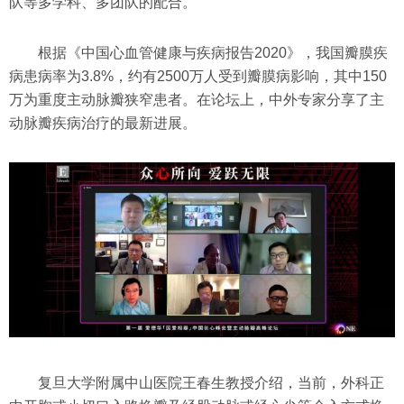
队等多学科、多团队的配合。
根据《中国心血管健康与疾病报告2020》，我国瓣膜疾
病患病率为3.8%，约有2500万人受到瓣膜病影响，其中150
万为重度主动脉瓣狭窄患者。在论坛上，中外专家分享了主
动脉瓣疾病治疗的最新进展。
复旦大学附属中山医院王春生教授介绍，当前，外科正