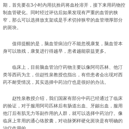
期，首先要在3小时内用抗拴药将血栓溶开，接下来用药物控
制血管硬化。同时经过评估后如果发现有严重的血管的狭
窄，那么可以选择放支架或是手术切掉狭窄的血管增厚部分
的斑块。
值得提醒的是，脑血管病治疗不能忽视康复，脑血管本
身可以致残，康复进行得越早，患者越能获益更多。
临床上，目前脑血管治疗药物主要以像阿司匹林、他汀
类等西药为主，但赵性泉教授也指出，有些患者会出现对西
药不耐受情况，其实选择中药治疗也是很好的办法。
赵性泉教授介绍，我们国家有部分中药已经通过了临床
的验证，对于服用阿司匹林后有肠道出血、牙龈出血，服用
他汀后有肌无力等副作用的人群，就可以选择中药治疗。像
临床上常用的通心络胶囊，对动脉粥样硬化斑块是有明确的
治疗作用的。