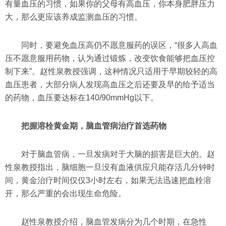
有量血压的习惯，如果你的父母有高血压，你本身肥胖压力
大，那么更应该养成监测血压的习惯。
同时，要避免血压高仍不愿意服药的误区，“很多人高血
压不愿意服用药物，认为通过锻炼，改变饮食能够把血压控
制下来”。赵性泉教授强调，这种情况只适用于早期较轻的高
血压患者，大部分病人发现高血压之后还要及早的给予适当
的药物，血压要达标在140/90mmHg以下。
把握溶栓黄金期，脑血管病治疗首选药物
对于脑血管病，一旦发病对于大脑的损害是巨大的。赵
性泉教授指出，脑细胞一旦没有血液供应只能存活几分钟时
间，黄金治疗时间仅仅3小时左右，如果无法迅速把血栓溶
开，那么严重的会出现生命危险。
赵性泉教授介绍，脑血管发病分为几个时期，在急性