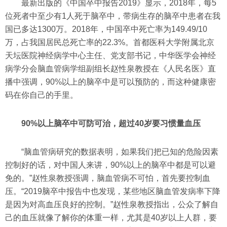
最新出版的《中国卒中报告2019》显示，2018年，每5
位死者中至少有1人死于脑卒中，带病生存的脑卒中患者在我
国已多达1300万。2018年，中国卒中死亡率为149.49/10
万，占我国居民总死亡率的22.3%。首都医科大学附属北京
天坛医院神经病学中心主任、党支部书记，中华医学会神经
病学分会脑血管病学组副组长赵性泉教授在《人民名医》直
播中强调，90%以上的脑卒中是可以预防的，而这种健康密
码在你自己的手里。
90%以上脑卒中可防可治，超过40岁要习惯量血压
“脑血管病研究的数据表明，如果我们把已知的危险因素
控制好的话，对中国人来讲，90%以上的脑卒中都是可以避
免的。”赵性泉教授强调，脑血管病不可怕，首先要控制血
压。“2019脑卒中报告中也发现，某些地区脑血管发病率下降
是因为对高血压良好的控制。”赵性泉教授指出，公众了解自
己的血压就像了解你的体重一样，尤其是40岁以上人群，要