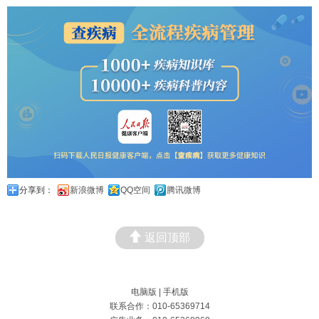
分享到：
新浪微博
QQ空间
腾讯微博
返回顶部
电脑版
|
手机版
联系合作：010-65369714