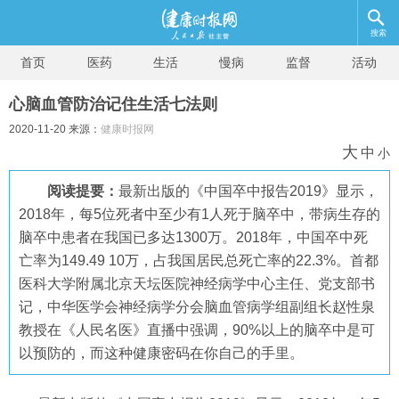
搜索
首页
医药
生活
慢病
监督
活动
心脑血管防治记住生活七法则
2020-11-20 来源：
健康时报网
大
中
小
阅读提要：
最新出版的《中国卒中报告2019》显示，
2018年，每5位死者中至少有1人死于脑卒中，带病生存的
脑卒中患者在我国已多达1300万。2018年，中国卒中死
亡率为149.49 10万，占我国居民总死亡率的22.3%。首都
医科大学附属北京天坛医院神经病学中心主任、党支部书
记，中华医学会神经病学分会脑血管病学组副组长赵性泉
教授在《人民名医》直播中强调，90%以上的脑卒中是可
以预防的，而这种健康密码在你自己的手里。