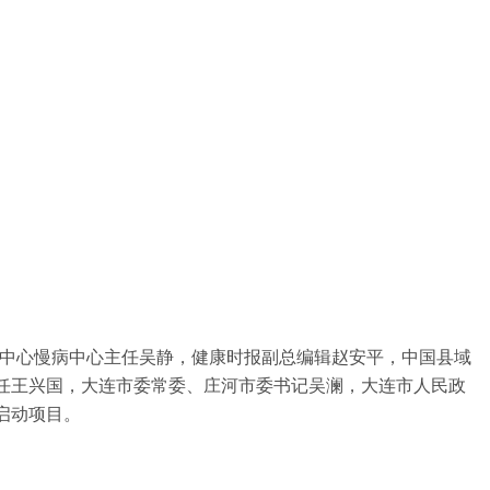
制中心慢病中心主任吴静，健康时报副总编辑赵安平，中国县域
任王兴国，大连市委常委、庄河市委书记吴澜，大连市人民政
启动项目。