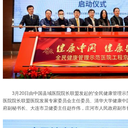
3月20日由中国县域医院院长联盟发起的“全民健康管理
医院院长联盟医院发展专家委员会主任委员、清华大学健康中
府副秘书长、大连市卫健委主任赵作伟，庄河市人民政府副市