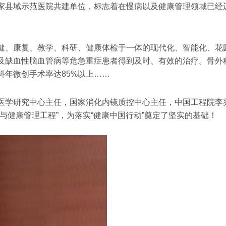
家县域示范医院共建单位，标志着在慢病以及健康管理领域已经
健、康复、教学、科研、健康体检于一体的现代化、智能化、花
及缺血性脑血管病等危急重症患者得到及时、有效的治疗。骨外
年微创手术率达85%以上……
医学研究中心主任，国家消化内镜质控中心主任，中国工程院李
与健康管理工程”，为落实“健康中国行动”奠定了坚实的基础！