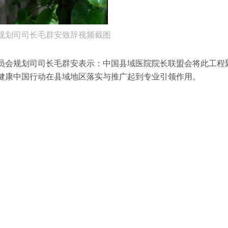
规划司司长毛群安致辞视频截图
员会规划司司长毛群安表示：中国县域医院院长联盟会将此工程
健康中国行动在县域地区落实与推广起到专业引领作用。