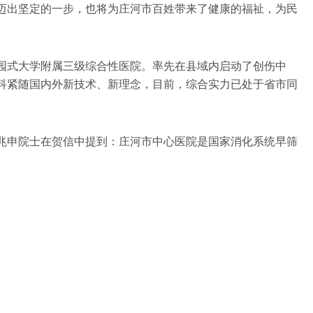
迈出坚定的一步，也将为庄河市百姓带来了健康的福祉，为民
园式大学附属三级综合性医院。率先在县域内启动了创伤中
科紧随国内外新技术、新理念，目前，综合实力已处于省市同
兆申院士在贺信中提到：庄河市中心医院是国家消化系统早筛