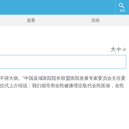
搜索
监督
活动
大
中
小
不得大病。”中国县域医院院长联盟医院发展专家委员会主任委
动仪式上介绍说：我们倡导用全民健康理念取代全民医保，全民