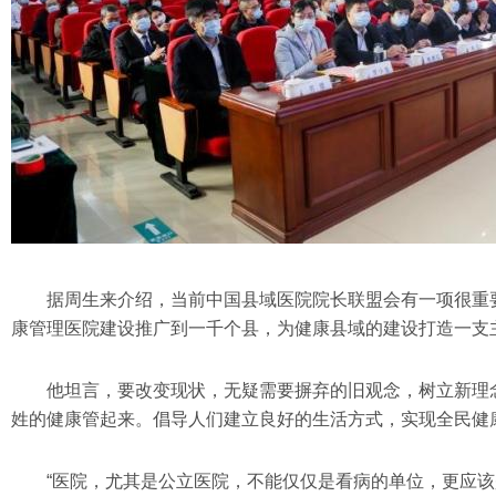
据周生来介绍，当前中国县域医院院长联盟会有一项很重要
康管理医院建设推广到一千个县，为健康县域的建设打造一支
他坦言，要改变现状，无疑需要摒弃的旧观念，树立新理
姓的健康管起来。倡导人们建立良好的生活方式，实现全民健
“医院，尤其是公立医院，不能仅仅是看病的单位，更应