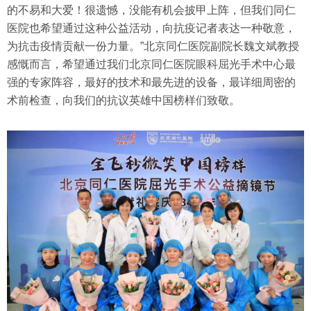
的不易和大爱！很遗憾，没能有机会披甲上阵，但我们同仁
医院也希望通过这种公益活动，向抗疫记者表达一种敬意，
为抗击疫情贡献一份力量。”北京同仁医院副院长魏文斌教授
感慨而言，希望通过我们北京同仁医院眼科屈光手术中心最
强的专家阵容，最好的技术和最先进的设备，最详细周密的
术前检查，向我们的抗议英雄中国榜样们致敬。