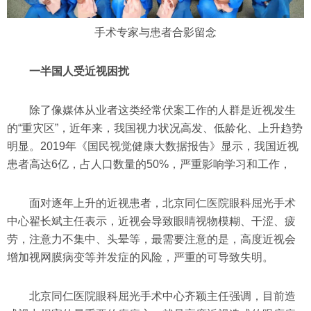
手术专家与患者合影留念
一半国人受近视困扰
除了像媒体从业者这类经常伏案工作的人群是近视发生
的“重灾区”，近年来，我国视力状况高发、低龄化、上升趋势
明显。2019年《国民视觉健康大数据报告》显示，我国近视
患者高达6亿，占人口数量的50%，严重影响学习和工作，
面对逐年上升的近视患者，北京同仁医院眼科屈光手术
中心翟长斌主任表示，近视会导致眼睛视物模糊、干涩、疲
劳，注意力不集中、头晕等，最需要注意的是，高度近视会
增加视网膜病变等并发症的风险，严重的可导致失明。
北京同仁医院眼科屈光手术中心齐颖主任强调，目前造