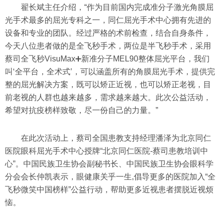
翟长斌主任介绍，“作为目前国内完成准分子激光角膜屈
光手术最多的屈光专科之一，同仁屈光手术中心拥有先进的
设备和专业的团队。经过严格的术前检查，结合自身条件，
今天八位患者做的是全飞秒手术，两位是半飞秒手术，采用
蔡司全飞秒VisuMax➕新准分子MEL90整体屈光平台，我们
叫‘全平台，全术式’，可以涵盖所有的角膜屈光手术，提供完
整的屈光解决方案，既可以矫正近视，也可以矫正老视，目
前老视的人群也越来越多，需求越来越大。此次公益活动，
希望对抗疫榜样致敬，尽一份自己的力量。”
在此次活动上，蔡司全国患教支持经理潘泽为北京同仁
医院眼科屈光手术中心授牌“北京同仁医院-蔡司患教培训中
心”。中国民族卫生协会副秘书长、中国民族卫生协会眼科学
分会会长仲凯表示，眼健康关乎一生,倡导更多的医院加入“全
飞秒微笑中国榜样”公益行动，帮助更多近视患者摆脱近视烦
恼。