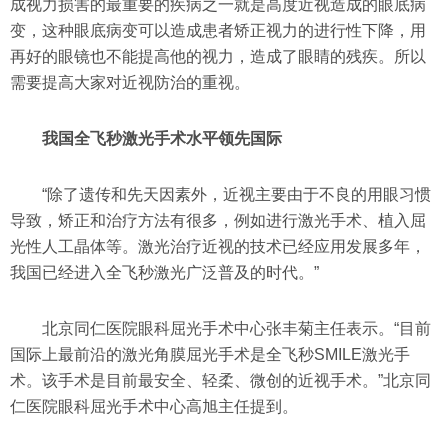
成视力损害的最重要的疾病之一就是高度近视造成的眼底病
变，这种眼底病变可以造成患者矫正视力的进行性下降，用
再好的眼镜也不能提高他的视力，造成了眼睛的残疾。所以
需要提高大家对近视防治的重视。
我国全飞秒激光手术水平领先国际
“除了遗传和先天因素外，近视主要由于不良的用眼习惯
导致，矫正和治疗方法有很多，例如进行激光手术、植入屈
光性人工晶体等。激光治疗近视的技术已经应用发展多年，
我国已经进入全飞秒激光广泛普及的时代。”
北京同仁医院眼科屈光手术中心张丰菊主任表示。“目前
国际上最前沿的激光角膜屈光手术是全飞秒SMILE激光手
术。该手术是目前最安全、轻柔、微创的近视手术。”北京同
仁医院眼科屈光手术中心高旭主任提到。