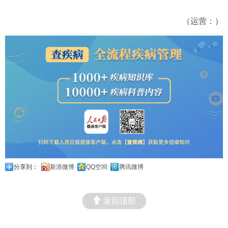
（运营：）
分享到：
新浪微博
QQ空间
腾讯微博
返回顶部