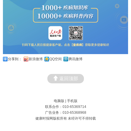
分享到：
新浪微博
QQ空间
腾讯微博
返回顶部
电脑版
|
手机版
联系合作：010-65369714
广告业务：010-65368968
健康时报网版权所有 未经许可不得转载