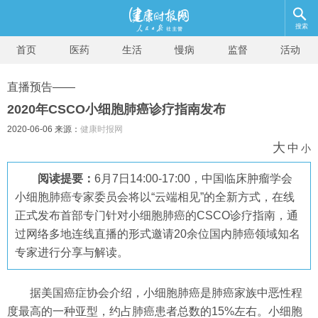
搜索
首页
医药
生活
慢病
监督
活动
直播预告——
2020年CSCO小细胞肺癌诊疗指南发布
2020-06-06 来源：
健康时报网
大
中
小
阅读提要：
6月7日14:00-17:00，中国临床肿瘤学会
小细胞肺癌专家委员会将以“云端相见”的全新方式，在线
正式发布首部专门针对小细胞肺癌的CSCO诊疗指南，通
过网络多地连线直播的形式邀请20余位国内肺癌领域知名
专家进行分享与解读。
据美国癌症协会介绍，小细胞肺癌是肺癌家族中恶性程
度最高的一种亚型，约占肺癌患者总数的15%左右。小细胞