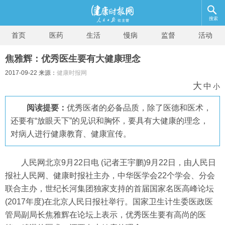
搜索
首页
医药
生活
慢病
监督
活动
焦雅辉：优秀医生要有大健康理念
2017-09-22 来源：
健康时报网
大
中
小
阅读提要：
优秀医者的必备品质，除了医德和医术，
还要有“放眼天下”的见识和胸怀，要具有大健康的理念，
对病人进行健康教育、健康宣传。
人民网北京9月22日电 (记者王宇鹏)9月22日，由人民日
报社人民网、健康时报社主办，中华医学会22个学会、分会
联合主办，世纪长河集团独家支持的首届国家名医高峰论坛
(2017年度)在北京人民日报社举行。国家卫生计生委医政医
管局副局长焦雅辉在论坛上表示，优秀医生要有高尚的医