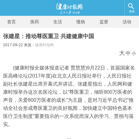
搜索
首页
医药
生活
慢病
监督
活动
张建星：推动尊医重卫 共建健康中国
2017-09-22 来源：
健康时报网
大
中
小
(健康时报全媒体报道记者 贾慧慧)9月22日，首届国家名
医高峰论坛(2017年度)在北京人民日报社举行，人民日报社
副社长张建星出席开幕式并讲话。张建星指出，人民网和健
康时报举办这次名医论坛，以“尊医重卫，倾听800万医者的
声音，关爱800万医者的成长”为主题，是对习近平总书记“推
动全社会形成尊医重卫的良好氛围，加快建立中国特色基本
医疗卫生制度”重要指示的一次系统而深入的学习、贯彻与落
实。