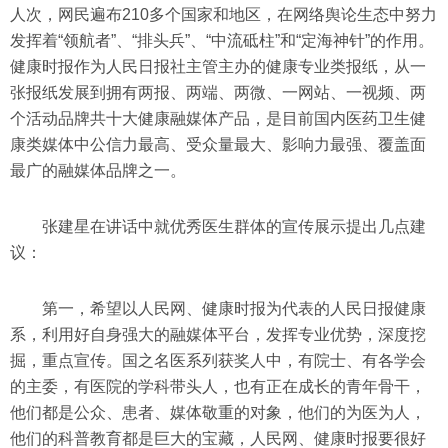
人次，网民遍布210多个国家和地区，在网络舆论生态中努力
发挥着“领航者”、“排头兵”、“中流砥柱”和“定海神针”的作用。
健康时报作为人民日报社主管主办的健康专业类报纸，从一
张报纸发展到拥有两报、两端、两微、一网站、一视频、两
个活动品牌共十大健康融媒体产品，是目前国内医药卫生健
康类媒体中公信力最高、受众量最大、影响力最强、覆盖面
最广的融媒体品牌之一。
张建星在讲话中就优秀医生群体的宣传展示提出几点建
议：
第一，希望以人民网、健康时报为代表的人民日报健康
系，利用好自身强大的融媒体平台，发挥专业优势，深度挖
掘，重点宣传。国之名医系列获奖人中，有院士、有各学会
的主委，有医院的学科带头人，也有正在成长的青年骨干，
他们都是公众、患者、媒体敬重的对象，他们的为医为人，
他们的科普教育都是巨大的宝藏，人民网、健康时报要很好