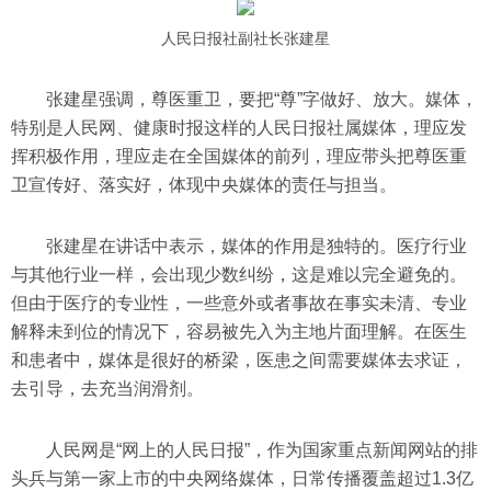
人民日报社副社长张建星
张建星强调，尊医重卫，要把“尊”字做好、放大。媒体，
特别是人民网、健康时报这样的人民日报社属媒体，理应发
挥积极作用，理应走在全国媒体的前列，理应带头把尊医重
卫宣传好、落实好，体现中央媒体的责任与担当。
张建星在讲话中表示，媒体的作用是独特的。医疗行业
与其他行业一样，会出现少数纠纷，这是难以完全避免的。
但由于医疗的专业性，一些意外或者事故在事实未清、专业
解释未到位的情况下，容易被先入为主地片面理解。在医生
和患者中，媒体是很好的桥梁，医患之间需要媒体去求证，
去引导，去充当润滑剂。
人民网是“网上的人民日报”，作为国家重点新闻网站的排
头兵与第一家上市的中央网络媒体，日常传播覆盖超过1.3亿