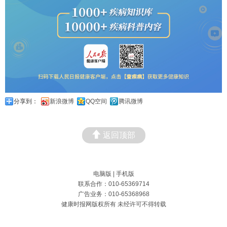
分享到：
新浪微博
QQ空间
腾讯微博
返回顶部
电脑版
|
手机版
联系合作：010-65369714
广告业务：010-65368968
健康时报网版权所有 未经许可不得转载