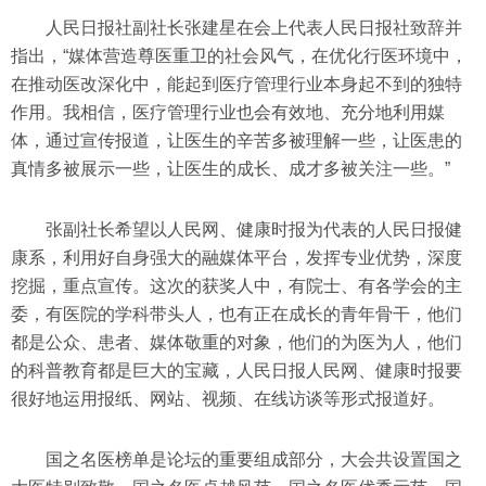
人民日报社副社长张建星在会上代表人民日报社致辞并
指出，“媒体营造尊医重卫的社会风气，在优化行医环境中，
在推动医改深化中，能起到医疗管理行业本身起不到的独特
作用。我相信，医疗管理行业也会有效地、充分地利用媒
体，通过宣传报道，让医生的辛苦多被理解一些，让医患的
真情多被展示一些，让医生的成长、成才多被关注一些。”
张副社长希望以人民网、健康时报为代表的人民日报健
康系，利用好自身强大的融媒体平台，发挥专业优势，深度
挖掘，重点宣传。这次的获奖人中，有院士、有各学会的主
委，有医院的学科带头人，也有正在成长的青年骨干，他们
都是公众、患者、媒体敬重的对象，他们的为医为人，他们
的科普教育都是巨大的宝藏，人民日报人民网、健康时报要
很好地运用报纸、网站、视频、在线访谈等形式报道好。
国之名医榜单是论坛的重要组成部分，大会共设置国之