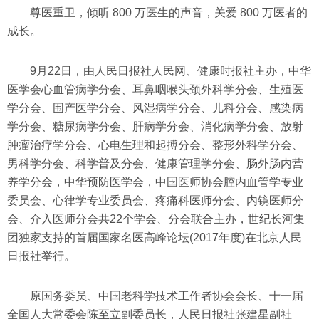
尊医重卫，倾听 800 万医生的声音，关爱 800 万医者的
成长。
9月22日，由人民日报社人民网、健康时报社主办，中华
医学会心血管病学分会、耳鼻咽喉头颈外科学分会、生殖医
学分会、围产医学分会、风湿病学分会、儿科分会、感染病
学分会、糖尿病学分会、肝病学分会、消化病学分会、放射
肿瘤治疗学分会、心电生理和起搏分会、整形外科学分会、
男科学分会、科学普及分会、健康管理学分会、肠外肠内营
养学分会，中华预防医学会，中国医师协会腔内血管学专业
委员会、心律学专业委员会、疼痛科医师分会、内镜医师分
会、介入医师分会共22个学会、分会联合主办，世纪长河集
团独家支持的首届国家名医高峰论坛(2017年度)在北京人民
日报社举行。
原国务委员、中国老科学技术工作者协会会长、十一届
全国人大常委会陈至立副委员长，人民日报社张建星副社