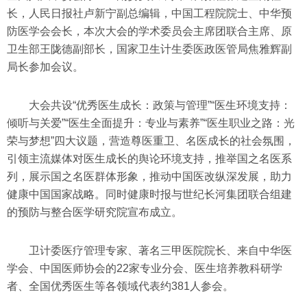
长，人民日报社卢新宁副总编辑，中国工程院院士、中华预
防医学会会长，本次大会的学术委员会主席团联合主席、原
卫生部王陇德副部长，国家卫生计生委医政医管局焦雅辉副
局长参加会议。
大会共设“优秀医生成长：政策与管理”“医生环境支持：
倾听与关爱”“医生全面提升：专业与素养”“医生职业之路：光
荣与梦想”四大议题，营造尊医重卫、名医成长的社会氛围，
引领主流媒体对医生成长的舆论环境支持，推举国之名医系
列，展示国之名医群体形象，推动中国医改纵深发展，助力
健康中国国家战略。同时健康时报与世纪长河集团联合组建
的预防与整合医学研究院宣布成立。
卫计委医疗管理专家、著名三甲医院院长、来自中华医
学会、中国医师协会的22家专业分会、医生培养教科研学
者、全国优秀医生等各领域代表约381人参会。