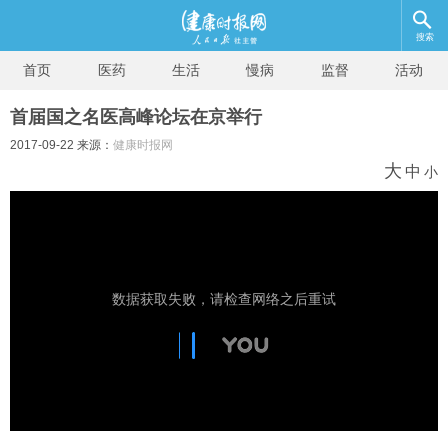
搜索
首页
医药
生活
慢病
监督
活动
首届国之名医高峰论坛在京举行
2017-09-22 来源：
健康时报网
大
中
小