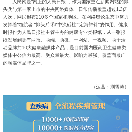
人民网是“网上的人民日报”，作为国家重点新闻网站的排
头兵与第一家上市的中央网络媒体，日常传播覆盖超过1.3亿
人次，网民遍布210多个国家和地区。在网络舆论生态中努力
发挥着“领航者”“排头兵”和“中流砥柱”“定海神针”的作用。健康
时报作为人民日报社主管主办的健康专业类报纸，从一张报
纸发展到拥有两报、两端、两微、一网站、一视频、两个活
动品牌共10大健康融媒体产品，是目前国内医药卫生健康类
媒体中公信力最高、受众量最大、影响力最强、覆盖面最广
的融媒体品牌之一。
（运营：荆雪涛）