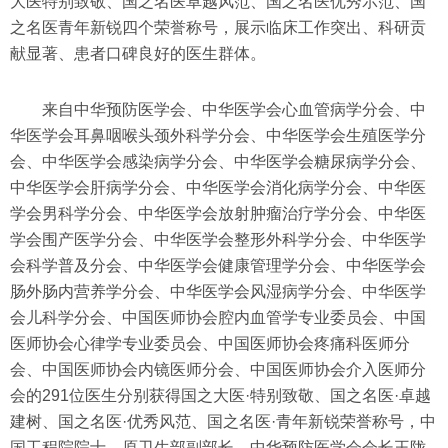
大医特别致敬、国之名医卓越风范、国之名医优秀示范、国
之名医青年新锐四个荣誉称号，展示临床工作突出、科研贡
献显著、患者口碑良好的医生群体。
来自中华预防医学会、中华医学会心血管病学分会、中
华医学会耳鼻咽喉头颈外科学分会、中华医学会生殖医学分
会、中华医学会感染病学分会、中华医学会糖尿病学分会、
中华医学会肝病学分会、中华医学会消化病学分会、中华医
学会男科学分会、中华医学会放射肿瘤治疗学分会、中华医
学会围产医学分会、中华医学会整形外科学分会、中华医学
会科学普及分会、中华医学会健康管理学分会、中华医学会
肠外肠内营养学分会、中华医学会风湿病学分会、中华医学
会儿科学分会、中国医师协会腔内血管学专业委员会、中国
医师协会心律学专业委员会、中国医师协会疼痛科医师分
会、中国医师协会内镜医师分会、中国医师协会介入医师分
会的291位医生分别获得国之大医·特别致敬、国之名医·卓越
建树、国之名医·优秀风范、国之名医·青年新锐荣誉称号，
中
国工程院院士、原卫生部副部长、中华预防医学会会长王陇