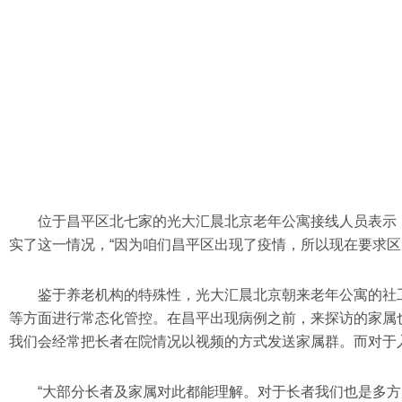
位于昌平区北七家的光大汇晨北京老年公寓接线人员表示
实了这一情况，“因为咱们昌平区出现了疫情，所以现在要求区
鉴于养老机构的特殊性，光大汇晨北京朝来老年公寓的社
等方面进行常态化管控。在昌平出现病例之前，来探访的家属
我们会经常把长者在院情况以视频的方式发送家属群。而对于入
“大部分长者及家属对此都能理解。对于长者我们也是多