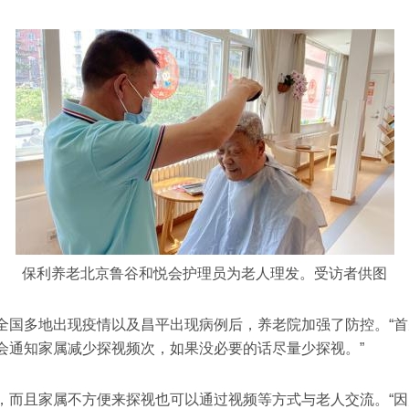
保利养老北京鲁谷和悦会护理员为老人理发。受访者供图
全国多地出现疫情以及昌平出现病例后，养老院加强了防控。“
会通知家属减少探视频次，如果没必要的话尽量少探视。”
，而且家属不方便来探视也可以通过视频等方式与老人交流。“