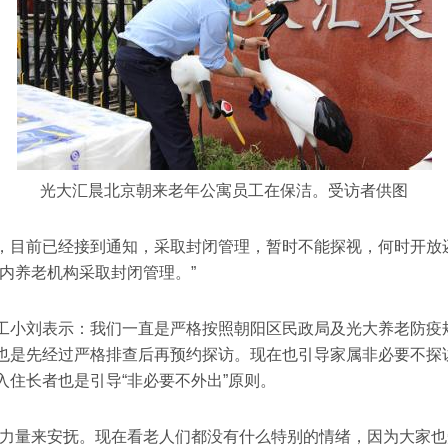
光大汇晨北京朝来老年公寓员工在保洁。受访者供图
，目前已经接到通知，采取封闭管理，暂时不能探视，何时开放
内养老机构采取封闭管理。”
工小刘表示：我们一直是严格按照朝阳区民政局及光大养老防疫
也是先经过严格排查后再预约探访。现在也引导家属非必要不探
住长者也是引导“非必要不外出”原则。
方力量来安抚。现在看老人们都没有什么特别的情绪，因为大家也