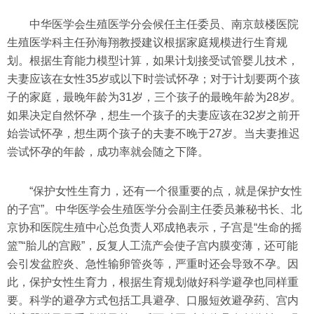
中华医学会生殖医学分会候任主任委员、南京鼓楼医院
生殖医学科主任孙海翔教授建议根据家庭规模进行生育规
划。根据生育能力模型计算，如果计划接受试管婴儿技术，
夫妻应该在女性35岁或以下时尝试怀孕；对于计划要两个孩
子的家庭，最晚年龄为31岁，三个孩子的最晚年龄为28岁。
如果决定自然怀孕，想生一个孩子的夫妻应该在32岁之前开
始尝试怀孕，想生两个孩子的夫妻不晚于27岁。当夫妻推迟
尝试怀孕的年龄，成功率就会随之下降。
“保护女性生育力，还有一个很重要的点，就是保护女性
的子宫”。中华医学会生殖医学分会副主任委员兼秘书长、北
京协和医院生殖中心总负责人邓成艳表示，子宫是“生命的摇
篮”“胎儿的宫殿”，反复人工流产会使子宫内膜变薄，还可能
会引发盆腔炎、急性输卵管炎等，严重时还会导致不孕。因
此，保护女性生育力，根据生育规划做好科学避孕也同样重
要。科学的避孕方式包括工具避孕、口服短效避孕药、宫内