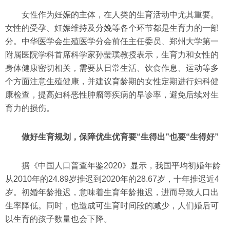
女性作为妊娠的主体，在人类的生育活动中尤其重要。
女性的受孕、妊娠维持及分娩等各个环节都是生育力的一部
分。中华医学会生殖医学分会前任主任委员、郑州大学第一
附属医院学科首席科学家孙莹璞教授表示，生育力和女性的
身体健康密切相关，需要从日常生活、饮食作息、运动等多
个方面注意生殖健康，并建议育龄期的女性定期进行妇科健
康检查，提高妇科恶性肿瘤等疾病的早诊率，避免后续对生
育力的损伤。
做好生育规划，保障优生优育要“生得出”也要“生得好”
据《中国人口普查年鉴2020》显示，我国平均初婚年龄
从2010年的24.89岁推迟到2020年的28.67岁，十年推迟近4
岁。初婚年龄推迟，意味着生育年龄推迟，进而导致人口出
生率降低。同时，也造成可生育时间段的减少，人们婚后可
以生育的孩子数量也会下降。