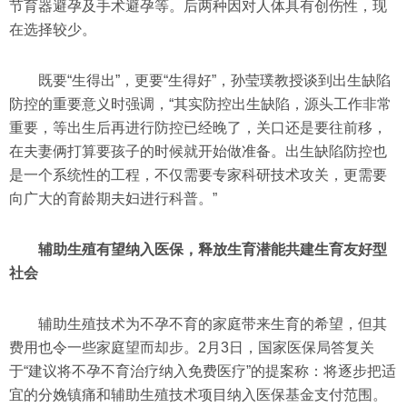
节育器避孕及手术避孕等。后两种因对人体具有创伤性，现
在选择较少。
既要“生得出”，更要“生得好”，孙莹璞教授谈到出生缺陷
防控的重要意义时强调，“其实防控出生缺陷，源头工作非常
重要，等出生后再进行防控已经晚了，关口还是要往前移，
在夫妻俩打算要孩子的时候就开始做准备。出生缺陷防控也
是一个系统性的工程，不仅需要专家科研技术攻关，更需要
向广大的育龄期夫妇进行科普。”
辅助生殖有望纳入医保，释放生育潜能共建生育友好型
社会
辅助生殖技术为不孕不育的家庭带来生育的希望，但其
费用也令一些家庭望而却步。2月3日，国家医保局答复关
于“建议将不孕不育治疗纳入免费医疗”的提案称：将逐步把适
宜的分娩镇痛和辅助生殖技术项目纳入医保基金支付范围。