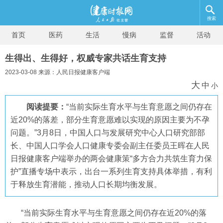
搜索
首页
医药
生活
慢病
监督
活动
生得出、生得好，权威专家共话生育支持
2023-03-08 来源：人民日报健康客户端
大
中
小
阅读提要：
“当前实际生育水平与生育意愿之间仍存在
近20%的落差，部分生育意愿难以实现的原因主要为不孕
问题。”3月8日，中国人口与发展研究中心人口研究部部
长、中国人口学会人口健康专委会副主任委员王晖在人民
日报健康客户端举办的两会健康策“多方合力共筑生育力保
护”直播专场中表示，出台一系列生育支持具体举措，有利
于释放生育潜能，推动人口长期均衡发展。
“当前实际生育水平与生育意愿之间仍存在近20%的落