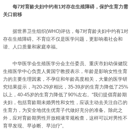
每7对育龄夫妇中约有1对存在生殖障碍，保护生育力需
关口前移
据世界卫生组织(WHO)评估，每7对育龄夫妇中约有1对
存在生殖障碍。不育症不仅是医学问题，更影响着社会和
谐、人口质量和家庭幸福。
中华医学会生殖医学分会主任委员、重庆市妇幼保健院
生殖医学中心负责人黄国宁教授表示，年龄是影响女性生育
力的主要生理因素，不孕症和年龄高度相关，大量的医学研
究结果提示，与20-29岁相比，35-39岁的生育力降低了25%
以上，40-45岁的生育力降低了90%左右。“我们提倡育龄期
夫妇，包括育龄期未婚男性和女性，应该主动去关注自己的
生育力，为安全地优生优育子代做好充分的准备。除此之
外，应对育龄期男性开放精液常规检查，这样可以对男性不
育早发现、早诊断、早治疗”。