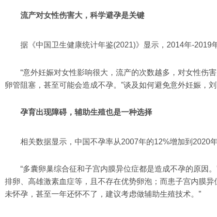
流产对女性伤害大，科学避孕是关键
据《中国卫生健康统计年鉴(2021)》显示，2014年-20
“意外妊娠对女性影响很大，流产的次数越多，对女性伤
卵管阻塞，甚至可能会造成不孕。”谈及如何避免意外妊娠，刘
孕育出现障碍，辅助生殖也是一种选择
相关数据显示，中国不孕率从2007年的12%增加到2020年
“多囊卵巢综合征和子宫内膜异位症都是造成不孕的原因
排卵、高雄激素血症等，且不存在优势卵泡；而患子宫内膜异
未怀孕，甚至一年还怀不了，建议考虑做辅助生殖技术。”