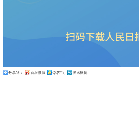
分享到：
新浪微博
QQ空间
腾讯微博