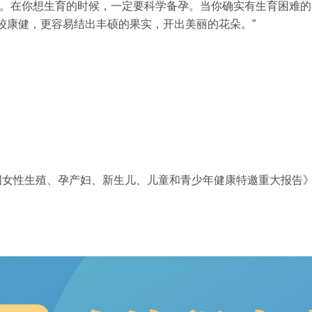
孕。在你想生育的时候，一定要科学备孕。当你确实有生育困难
较康健，更容易结出丰硕的果实，开出美丽的花朵。”
国女性生殖、孕产妇、新生儿、儿童和青少年健康特邀重大报告》