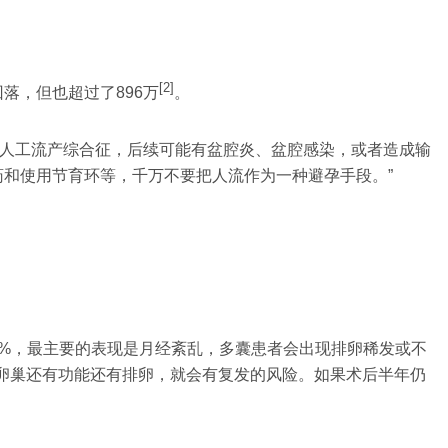
[2]
回落，但也超过了896万
。
和人工流产综合征，后续可能有盆腔炎、盆腔感染，或者造成输
药和使用节育环等，千万不要把人流作为一种避孕手段。”
7%，最主要的表现是月经紊乱，多囊患者会出现排卵稀发或不
卵巢还有功能还有排卵，就会有复发的风险。如果术后半年仍