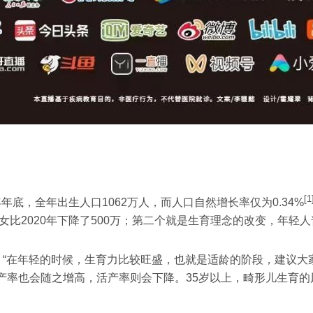
[1
年年底，全年出生人口1062万人，而人口自然增长率仅为0.34%
女比2020年下降了500万；第二个就是生育理念的改变，年轻
。“在年轻的时候，生育力比较旺盛，也就是适龄的阶段，建议大
率也会随之增高，活产率则会下降。35岁以上，畸形儿生育的风