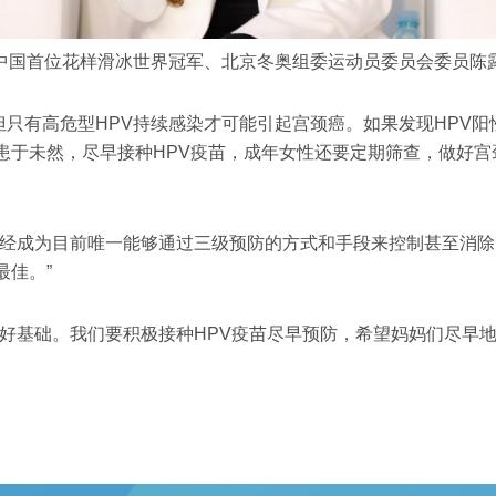
中国首位花样滑冰世界冠军、北京冬奥组委运动员委员会委员陈
%，但只有高危型HPV持续感染才可能引起宫颈癌。如果发现HP
患于未然，尽早接种HPV疫苗，成年女性还要定期筛查，做好
经成为目前唯一能够通过三级预防的方式和手段来控制甚至消除的
最佳。”
打好基础。我们要积极接种HPV疫苗尽早预防，希望妈妈们尽早