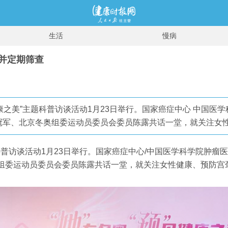
生活
慢病
苗并定期筛查
’见健康之美”主题科普访谈活动1月23日举行。国家癌症中心 中
冠军、北京冬奥组委运动员委员会委员陈露共话一堂，就关注女
”主题科普访谈活动1月23日举行。国家癌症中心/中国医学科学院
组委运动员委员会委员陈露共话一堂，就关注女性健康、预防宫