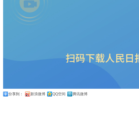
分享到：
新浪微博
QQ空间
腾讯微博