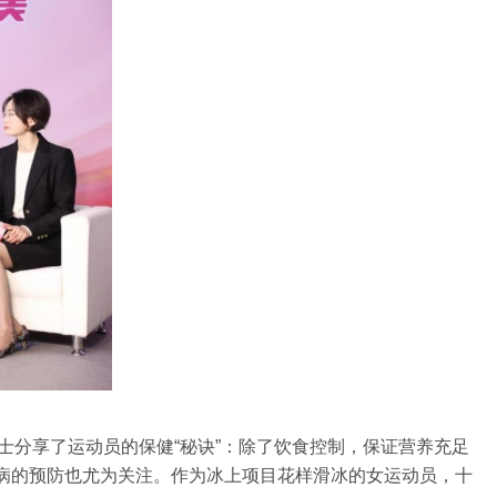
士分享了运动员的保健“秘诀”：除了饮食控制，保证营养充足
病的预防也尤为关注。作为冰上项目花样滑冰的女运动员，十