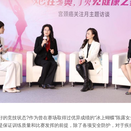
的竞技状态?作为曾在赛场取得过优异成绩的“冰上蝴蝶”陈露女
是保证训练质量和比赛发挥的前提，除了各项安全防护，对于疾