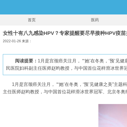
首页
医药
女性十有八九感染HPV？专家提醒要尽早接种HPV疫
2022-01-26 来源：
阅读提要：
1月是宫颈癌关注月， “‘她’在冬奥，‘预
民医院妇科副主任医师赵昀教授，与中国首位花样滑冰世界
1月是宫颈癌关注月， “‘她’在冬奥，‘预’见健康之美
主任医师赵昀教授，与中国首位花样滑冰世界冠军、北京冬奥