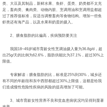
类、大豆及其制品，新鲜水果、鱼虾、蛋类、奶类都不太充
足，畜肉类、禽肉类、动物内脏、烹调用油和烹调用盐都超
过了推荐值标准，应适当调整畜肉等食物结构。增加一些鱼
虾类还有海产品，以及水果和奶蛋的摄入。
2、膳食脂肪的比偏高，疾病预防要关注
我国18~49岁城市育龄女性烹调油摄入量为36.8g/d，超
出25g/天的比例为62.6%，脂肪供能比为37.1%，超过30%上
限值。
专家解读：膳食脂肪的比，标准是25%到30%，城乡还
有不同的年龄段和东中西部都超过30%上限值，这都是给我
们造成慢性危险性疾病的风险的提高增加了可能。
3、城市育龄女性营养不良和贫血患病状况均呈得到显著
改善