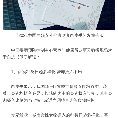
《2021中国白领女性健康膳食白皮书》发布会版
中国疾病预防控制中心营养与健康所赵丽云教授现场对
于白皮书做了解读：
1、食物种类日趋多样化 营养摄入不均
白皮书显示，我国18~49岁城市育龄女性粮谷类、蔬
菜、畜肉均摄入充足，以猪肉为主的畜肉摄入过多，其中畜
肉摄入比例为79.7%，应适当调整畜肉等食物结构。
专家解读：城市女性食物摄入的种类日趋多样化，薯