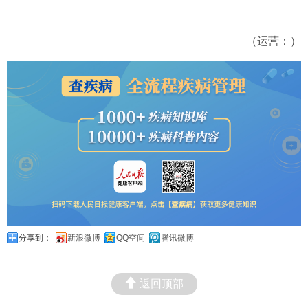
（运营：）
分享到：
新浪微博
QQ空间
腾讯微博
返回顶部