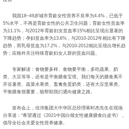
我国18~49岁城市育龄女性营养不良率为4.4%，已低于
5%水平，不再是育龄女性的公共卫生问题；育龄女性贫血率
为11.1%，与2012年育龄妇女贫血率15%相比呈现出显著的
下降趋势；孕妇贫血率为13.6%，与2010-2012年相比有下降
趋势，而乳母贫血为17.2%，与2010-2012相比呈现出增长趋
势；应格外关注特殊育龄妇女人群的贫血问题。
专家解读：食物要多样、食物要平衡，多吃蔬果、奶
类、大豆等等，还有是平衡膳食宝塔。我们每天的膳食离不
开谷薯类、蔬菜水果类、畜禽鱼蛋奶类，还有大豆坚果类。
平衡膳食很重要，能帮助我们通向健康之路。
发布会上，佳沛集团大中华区总经理蒋时杰先生在现场
分享道：“希望通过《2021中国白领女性健康膳食白皮书》，
倡导全社会关爱女性营养健康。