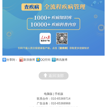
分享到：
新浪微博
QQ空间
腾讯微博
返回顶部
电脑版
|
手机版
联系合作：010-65369714
广告业务：010-65368968