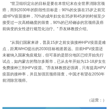
“世卫组织定出的目标是要在本世纪末在全世界消除宫颈
癌，而到2030年的阶段性目标是：90%的女孩在15岁之前完
成HPV疫苗接种，70%的成年妇女在35岁和45岁的时候至少
接受过一次高精确度的筛查，90%的已经确诊的宫颈癌及癌
前病变的女性进行规范化治疗。” 乔友林教授介绍。
“从我们国家来讲，普及15岁之前女孩接种HPV疫苗是难
点，距离WHO提出的2030目标相差甚远。目前HPV疫苗还
未被纳入国家免疫规划，但可喜的是部分地区已经开始先行
试点，如内蒙古的鄂尔多斯市，已从去年开始为13-18岁女生
免费接种三剂HPV疫苗。”乔友林教授还强调，只有提高HPV
疫苗的接种率，并且加强宫颈癌筛查，中国才有望在2050年
前消除宫颈癌。
（运营：）