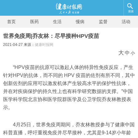
搜索
首页
医药
生活
慢病
监督
活动
世界免疫周|乔友林：尽早接种HPV疫苗
2021-04-27 来源：
健康时报网
大
中
小
“HPV疫苗的抗原可以激起人体的特异性免疫反应，产生
针对HPV的抗体，而不同的 HPV 疫苗的佐剂有所不同，其中
创新佐剂的应用可以激发机体产生较高水平的保护性抗体，
并在对疾病保护的持久性上也有科学研究数据的支撑。”中国
医学科学院北京协和医学院群医学及公卫学院乔友林教授表
示。
4月25日，世界免疫周期间，乔友林教授参与了健康中国
科普直播，呼吁重视免疫并尽早接种，尤其是9-14岁小年龄