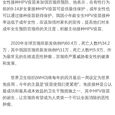
女性接种HPV疫苗来加强宫颈癌预防。他表示，在有性行为
前的9-14岁女童接种HPV疫苗可提供最佳保护，成年女性也
可以通过接种疫苗获得保护。我国小年龄女生HPV疫苗接种
率远低于成年女性，应该加强对家长的宣传，提高他们对未
成年女生预防宫颈癌的关注度，积极主动接种HPV疫苗。
2020年全球宫颈癌新发病例约60.4万，死亡人数约34.2
万，其中我国宫颈癌新发病例约11万，死亡人数约5.9万。作
为最常见的生殖道恶性肿瘤，宫颈癌严重威胁着女性的健康
和发展。
世界卫生组织(WHO)将每年的四月最后一周设定为世界
免疫周，今年的主题是“疫苗使我们更紧密”。免疫接种是公认
最成功和最具成本效益的卫生干预措施之一。其中HPV疫苗
的诞生，让宫颈癌有望成为人类第一个可以全面消除的恶性
肿瘤。