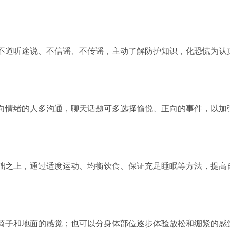
不道听途说、不信谣、不传谣，主动了解防护知识，化恐慌为认
向情绪的人多沟通，聊天话题可多选择愉悦、正向的事件，以加
础之上，通过适度运动、均衡饮食、保证充足睡眠等方法，提高
椅子和地面的感觉；也可以分身体部位逐步体验放松和绷紧的感