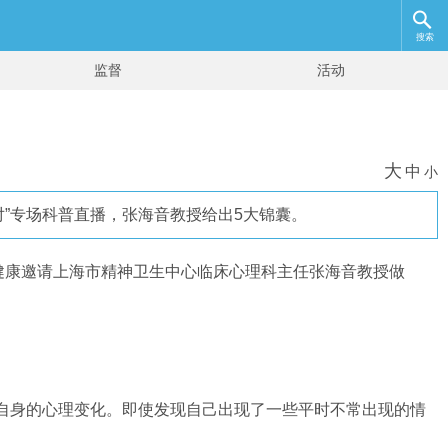
搜索
监督
活动
大
中
小
对”专场科普直播，张海音教授给出5大锦囊。
健康邀请上海市精神卫生中心临床心理科主任张海音教授做
自身的心理变化。即使发现自己出现了一些平时不常出现的情