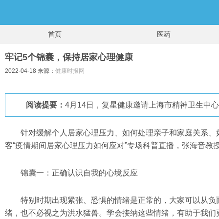
首页
医药
牢记5个锦囊，保持居家心理健康
2022-04-18 来源：
健康时报网
阅读提要：
4月14日，复星健康邀请上海市精神卫生中
针对缓解个人居家心理压力、如何处理亲子和家庭关系、
客“疫情期间居家心理压力如何应对”专场科普直播，张海音教
锦囊一：正确认识自我的心境反应
特别时期出现紧张、恐惧的情绪是正常的，大家可以从负
绪，也不必视之为洪水猛兽。学会接纳这些情绪，有助于我们