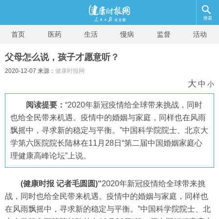
搜索
首页
医药
生活
慢病
监督
活动
父母怎么说，孩子才愿意听？
2020-12-07 来源：
健康时报网
大
中
小
阅读提要：
“2020年新冠疫情给全球带来挑战，同时
也给全民带来机遇。疫情中的婚姻与家庭，同样也在风雨
飘摇中，寻求新的稳定与平衡。”中国科学院院士、北京大
学第六医院院长陆林在11月28日“第二届中国婚姻家庭心
理健康高峰论坛”上说。
(健康时报 记者毛圆圆)“
2020年新冠疫情给全球带来挑
战，同时也给全民带来机遇。疫情中的婚姻与家庭，同样也
在风雨飘摇中，寻求新的稳定与平衡。”中国科学院院士、北