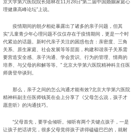
京大学第六医院院长陆林在11月28日“第二届中国婚姻家庭心
理健康高峰论坛”上说。
疫情期间的朝夕相处暴露出了诸多的亲子问题，但其
实“儿童青少年心理问题不仅仅存在于疫情期间，更是一个时
代紧迫的话题。新时代亲子关注的困惑包含：亲密度、三角
关系、原生家庭、社会发展等等层面，构建和谐亲子关系需
要营造安全感、亲子沟通、学会赏识、行为的管理、情商的
培养、与父母的和解等等。” 北京大学第六医院精神科主任医
师唐登华谈到。
那么，亲子之间的怎么沟通才能有效?北京大学第六医院
精神科副主任医师钱英在会上分享了《父母怎么说，孩子才
愿意听》的沟通技巧。
“父母首先，要学会倾听。倾听有两个关键点孩子，一是
让孩子把话讲完，很多父母觉得孩子讲得磕磕巴巴的，就耐