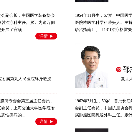
专委会副会长，中国医学装备协会
1954年11月生，67岁，中
放射治疗科主任。累计为逾万例
医院核医学科学科带头人。主
展了宫颈...
诊治指南》、《131I治疗格雷夫
详情
邵
院附属第九人民医院终身教授
复旦
腔黏膜病专委会第三届主任委员，
1962年3月生，59岁，首批
任委员，上海交通大学医学院附
会副主任委员，中国抗癌协会
性疾病的...
属肿瘤医院乳腺外科主任。累计完
详情