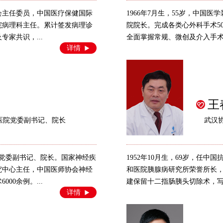
分会主任委员，中国医疗保健国际
1966年7月生，55岁，中国
院病理科主任。累计签发病理诊
院院长。完成各类心外科手术50
专家共识，...
全面掌握常规、微创及介入手术技
详情
王
医院党委副书记、院长
武汉
医院党委副书记、院长。国家神经疾
1952年10月生，69岁，任
究中心主任，中国医师协会神经
和医院胰腺病研究所荣誉所长，
00余例。...
建保留十二指肠胰头切除术，写入
详情