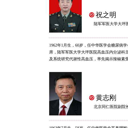
祝之明
陆军军医大学大坪
1962年1月生，60岁，任中华医学会糖尿
席，陆军军医大学大坪医院高血压内分泌科
及系统研究代谢性高血压，率先揭示辣椒素受体
黄志刚
北京同仁医院副院