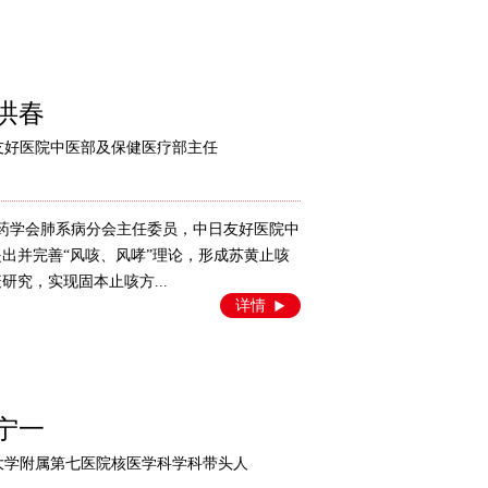
洪春
友好医院中医部及保健医疗部主任
中医药学会肺系病分会主任委员，中日友好医院中
出并完善“风咳、风哮”理论，形成苏黄止咳
究，实现固本止咳方...
详情
宁一
大学附属第七医院核医学科学科带头人