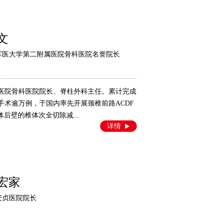
文
军医大学第二附属医院骨科医院名誉院长
长征医院骨科医院院长、脊柱外科主任。累计完成
椎手术逾万例，于国内率先开展颈椎前路ACDF
后壁的椎体次全切除减...
详情
宏家
安贞医院院长