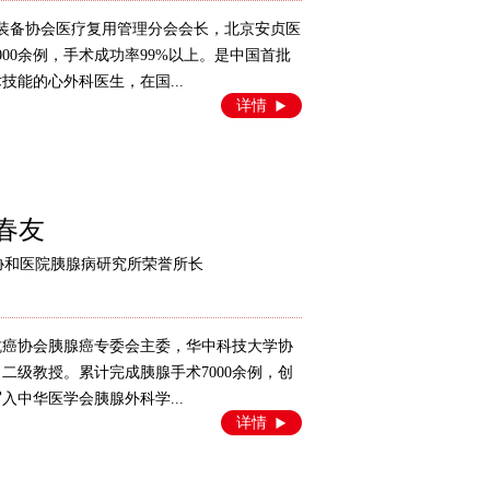
医学装备协会医疗复用管理分会会长，北京安贞医
00余例，手术成功率99%以上。是中国首批
能的心外科医生，在国...
详情
春友
协和医院胰腺病研究所荣誉所长
中国抗癌协会胰腺癌专委会主委，华中科技大学协
二级教授。累计完成胰腺手术7000余例，创
中华医学会胰腺外科学...
详情