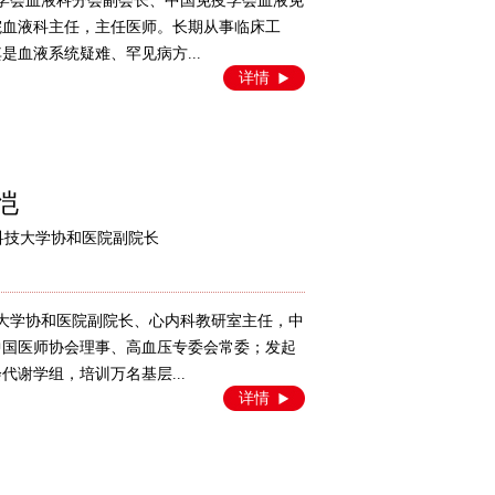
医师学会血液科分会副会长、中国免疫学会血液免
院血液科主任，主任医师。长期从事临床工
是血液系统疑难、罕见病方...
详情
恺
科技大学协和医院副院长
科技大学协和医院副院长、心内科教研室主任，中
中国医师协会理事、高血压专委会常委；发起
谢学组，培训万名基层...
详情