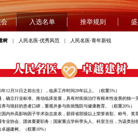
员会
入选名单
推举规则
盛
建树
|
人民名医·优秀风范
|
人民名医·青年新锐
66年12月31日之前出生），临床工作时间20年以上。（权重5%）
越，确立行业标准、推动临床发展，具有对疾病治疗有根本性改善的独一无
素养与很好的患者口碑，重视并参与疾病预防与健康教育。（权重20%）
在国内外高影响因子学术杂志发表，获得省部级以上荣誉表彰、称号、奖章
威专业协会、团体重要职务；国家重点学科带头人、科室主任，为该类别
卓越建树。（权重10%）