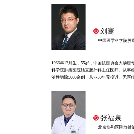
刘骞
中国医学科学院肿
1966年12月生，55岁，中国抗癌协会大肠
科学院肿瘤医院结直肠外科主任医师。从事临
治性切除5000余例，从业30年无投诉、无医疗
张福泉
北京协和医院放射