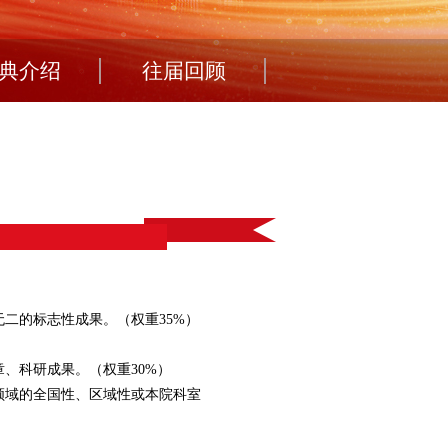
典介绍
往届回顾
二的标志性成果。（权重35%）
、科研成果。（权重30%）
领域的全国性、区域性或本院科室