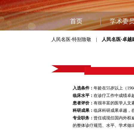
首页
学术委
人民名医·特别致敬
|
人民名医·卓越
入选条件：
年龄在55岁以上（19
临床水平：
在诊疗工作中成绩卓
患者评价：
有很丰富的医学人文
科研成果：
临床科研成果卓越，
专业职务：
曾任或现任国内外权
的整体诊疗规范、水平、学术做出