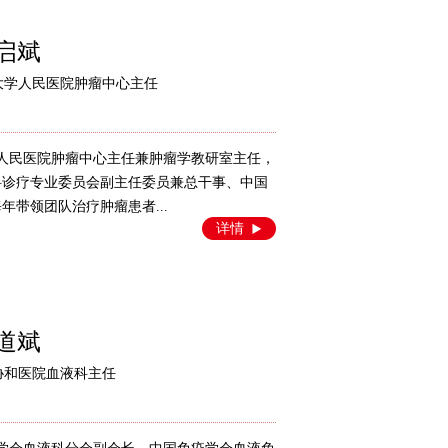
启斌
大学人民医院肿瘤中心主任
大学人民医院肿瘤中心主任兼肿瘤学教研室主任，
科诊疗专业委员会副主任委员兼总干事、中国
带领团队治疗肿瘤患者...
详情
道斌
协和医院血液科主任