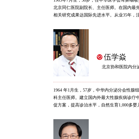
1963年7月生，58岁，任中华医学会耳鼻
北京同仁医院副院长、主任医师。在国内最
相关研究成果达国际先进水平。从业35年，注重
伍学焱
北京协和医院内分
1964 年1月生，57岁，中华内分泌分会性
科主任医师。建立国内外最大性腺疾病诊疗
促方案，提高诊治水平，自然生育1,000多婴儿。