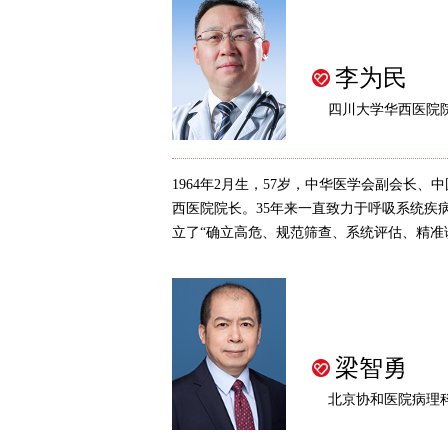
李为民
四川大学华西医院
1964年2月生，57岁，中华医学会副会长
西医院院长。35年来一直致力于呼吸系统疾
立了“确立高危、规范筛查、系统评估、精准诊
梁智勇
北京协和医院病理