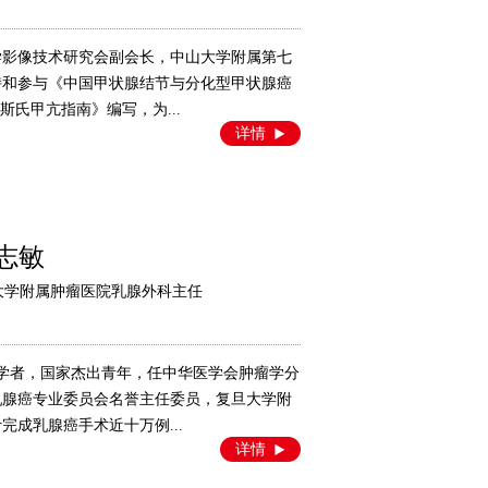
国医学影像技术研究会副会长，中山大学附属第七
持和参与《中国甲状腺结节与分化型甲状腺癌
斯氏甲亢指南》编写，为...
详情
志敏
大学附属肿瘤医院乳腺外科主任
长江学者，国家杰出青年，任中华医学会肿瘤学分
乳腺癌专业委员会名誉主任委员，复旦大学附
成乳腺癌手术近十万例...
详情