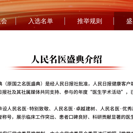
员会
入选名单
推举规则
盛