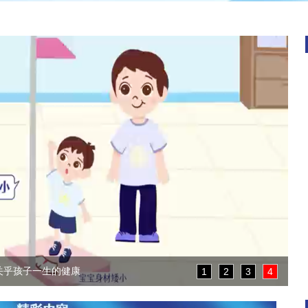
险儿童早期营养与成长趋势洞...
1
2
3
4