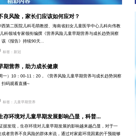
不良风险，家长们应该如何应对？
华西第二医院儿科毛萌教授、海南省妇女儿童医学中心儿科向伟教
威儿科领域专家领衔编撰《营养风险儿童早期营养与成长趋势洞察
该《报告》持续90天...
标签：新冠
早期营养，助力成长健康
（周一）10：00-11：20，《营养风险儿童早期营养与成长趋势洞察
。扫码观看直播~
标签：儿童早期营养
生存环境对儿童早期发展影响凸显，科普...
究证据发现，生存环境对儿童早期发展的影响越来越凸显，对于一
良或者营养不良风险的群体来说，通过对家庭环境因素的干预能够