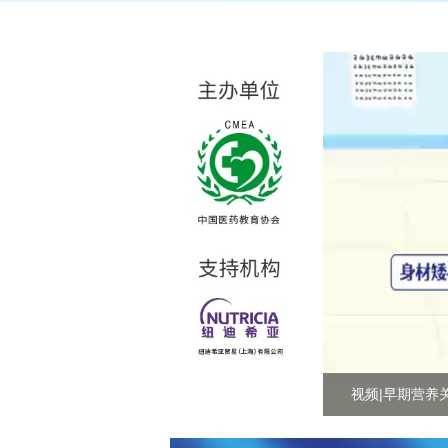
下载|《营养风