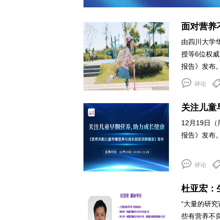
面对营养
由四川大学
授等6位权
报告》发布。
评论
关注儿童
12月19日
报告》发布
评论
杜亚宏：
“大量的研
些有营养不