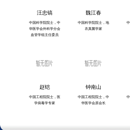
汪忠镐
魏江春
中国科学院院士，中
中国科学院院士，地
中
华医学会外科学分会
衣真菌学家
血管学组主任委员
赵铠
钟南山
中国工程院院士，医
中国工程院院士，中
中
学病毒学专家
华医学会原会长