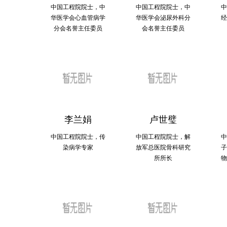
中国工程院院士，中
中国工程院院士，中
中
华医学会心血管病学
华医学会泌尿外科分
经
分会名誉主任委员
会名誉主任委员
李兰娟
卢世璧
中国工程院院士，传
中国工程院院士，解
中
染病学专家
放军总医院骨科研究
子
所所长
物