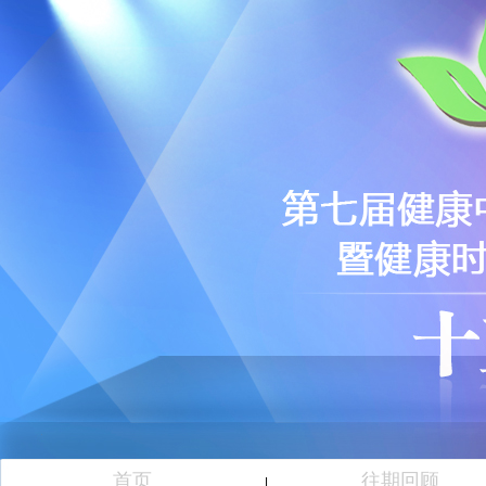
首页
往期回顾
|