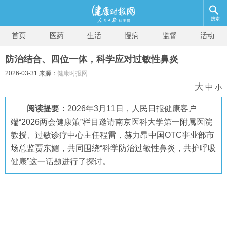
搜索
首页
医药
生活
慢病
监督
活动
防治结合、四位一体，科学应对过敏性鼻炎
2026-03-31 来源：
健康时报网
大
中
小
阅读提要：
2026年3月11日，人民日报健康客户
端“2026两会健康策”栏目邀请南京医科大学第一附属医院
教授、过敏诊疗中心主任程雷，赫力昂中国OTC事业部市
场总监贾东媚，共同围绕“科学防治过敏性鼻炎，共护呼吸
健康”这一话题进行了探讨。