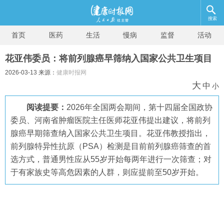
搜索
首页
医药
生活
慢病
监督
活动
花亚伟委员：将前列腺癌早筛纳入国家公共卫生项目
2026-03-13 来源：
健康时报网
大
中
小
阅读提要：
2026年全国两会期间，第十四届全国政协
委员、河南省肿瘤医院主任医师花亚伟提出建议，将前列
腺癌早期筛查纳入国家公共卫生项目。花亚伟教授指出，
前列腺特异性抗原（PSA）检测是目前前列腺癌筛查的首
选方式，普通男性应从55岁开始每两年进行一次筛查；对
于有家族史等高危因素的人群，则应提前至50岁开始。