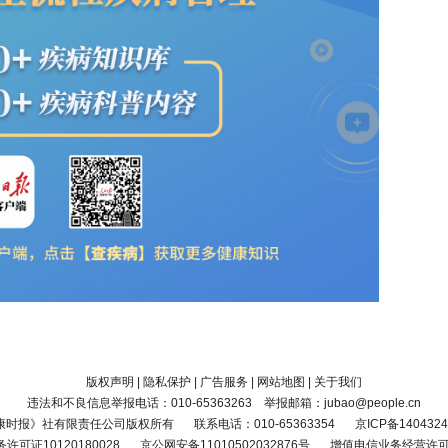
版权声明
|
隐私保护
|
广告服务
|
网站地图
|
关于我们
违法和不良信息举报电话：010-65363263 举报邮箱：jubao@people.cn
康时报》社有限责任公司版权所有
联系电话：010-65363354
京ICP备1404324
可证10120180028
京公网安备11010502032876号
增值电信业务经营许可证京