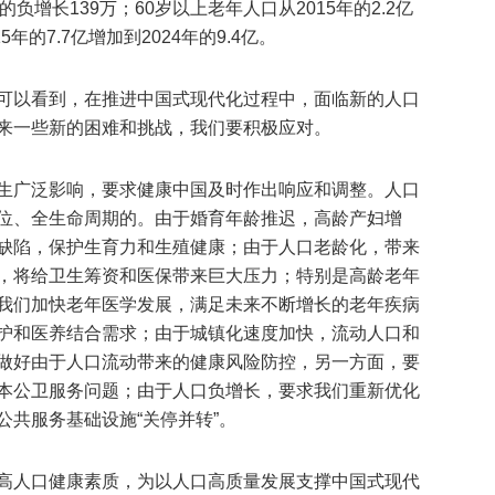
年的负增长139万；60岁以上老年人口从2015年的2.2亿
5年的7.7亿增加到2024年的9.4亿。
可以看到，在推进中国式现代化过程中，面临新的人口
来一些新的困难和挑战，我们要积极应对。
生广泛影响，要求健康中国及时作出响应和调整。人口
位、全生命周期的。由于婚育年龄推迟，高龄产妇增
缺陷，保护生育力和生殖健康；由于人口老龄化，带来
，将给卫生筹资和医保带来巨大压力；特别是高龄老年
我们加快老年医学发展，满足未来不断增长的老年疾病
护和医养结合需求；由于城镇化速度加快，流动人口和
做好由于人口流动带来的健康风险防控，另一方面，要
本公卫服务问题；由于人口负增长，要求我们重新优化
共服务基础设施“关停并转”。
高人口健康素质，为以人口高质量发展支撑中国式现代