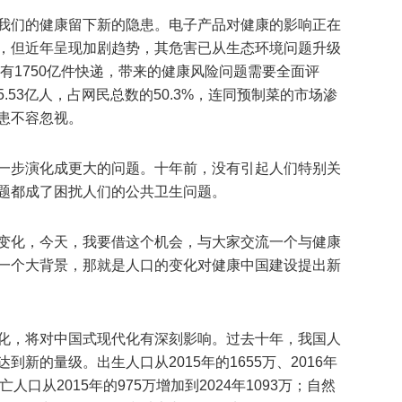
我们的健康留下新的隐患。电子产品对健康的影响正在
，但近年呈现加剧趋势，其危害已从生态环境问题升级
国有1750亿件快递，带来的健康风险问题需要全面评
53亿人，占网民总数的50.3%，连同预制菜的市场渗
患不容忽视。
一步演化成更大的问题。十年前，没有引起人们特别关
题都成了困扰人们的公共卫生问题。
变化，今天，我要借这个机会，与大家交流一个与健康
一个大背景，那就是人口的变化对健康中国建设提出新
化，将对中国式现代化有深刻影响。过去十年，我国人
新的量级。出生人口从2015年的1655万、2016年
亡人口从2015年的975万增加到2024年1093万；自然