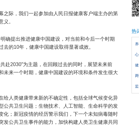
幕之际，我们一起参加由人民日报健康客户端主办的第
意义。
热
全会明确提出推进健康中国建设，对当前和今后一个时期
养
过去的10年，健康中国建设取得显著成效。
心
共赴2030”为主题，在回顾过去的同时，展望未来前
健
和未来一个时期，健康中国建设的环境和条件发生很大
两
监
在给人类健康带来新的不确定性，包括全球气候变化异
型公共卫生问题；生物技术、人工智能、生命科学的发
变化；新冠疫情的经历警示我们，下一个未知病毒随时
突发公共卫生事件的能力，加快构建人类卫生健康共同