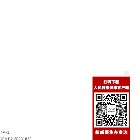
7号-1
B2-20231833