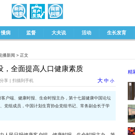
慢病
监督
大夫说
活动
生长发育
轮播新闻
> 正文
设，全面提高人口健康素质
精
大
分享
|
扫描到手机
中
小
健康客户端、健康时报、生命时报主办，第十七届健康中国论坛
、党组成员，中国计划生育协会党组书记、常务副会长于学
4日，由人民日报健康客户端、健康时报、生命时报主办，第