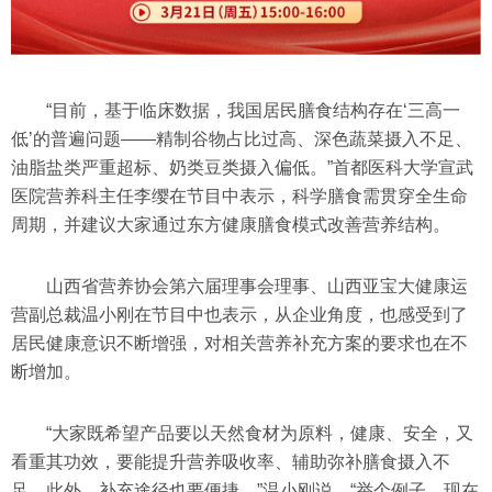
“目前，基于临床数据，我国居民膳食结构存在‘三高一
低’的普遍问题——精制谷物占比过高、深色蔬菜摄入不足、
油脂盐类严重超标、奶类豆类摄入偏低。”首都医科大学宣武
医院营养科主任李缨在节目中表示，科学膳食需贯穿全生命
周期，并建议大家通过东方健康膳食模式改善营养结构。
山西省营养协会第六届理事会理事、山西亚宝大健康运
营副总裁温小刚在节目中也表示，从企业角度，也感受到了
居民健康意识不断增强，对相关营养补充方案的要求也在不
断增加。
“大家既希望产品要以天然食材为原料，健康、安全，又
看重其功效，要能提升营养吸收率、辅助弥补膳食摄入不
足，此外，补充途径也要便捷。”温小刚说，“举个例子，现在