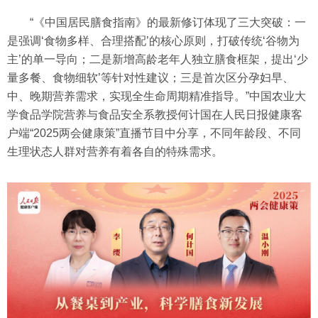
“《中国居民膳食指南》的最新修订体现了三大突破：一
是强调‘食物多样、合理搭配’的核心原则，打破传统‘谷物为
主’的单一导向；二是新增高龄老年人独立膳食框架，提出‘少
量多餐、食物细软’等针对性建议；三是首次区分孕妇早、
中、晚期营养需求，实现全生命周期精准指导。”中国农业大
学食品学院营养与食品安全系教授何计国在人民日报健康客
户端“2025两会健康策”直播节目中分享，不同年龄段、不同
生理状态人群对营养有着各自的特殊需求。