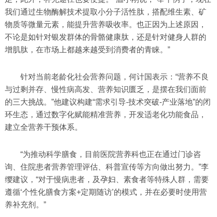
我们通过生物酶解技术提取小分子活性肽，搭配维生素、矿
物质等微量元素，能提升营养吸收率。也正因为上述原因，
不论是如针对银发群体的骨骼健康肽，还是针对健身人群的
增肌肽，在市场上都越来越受到消费者的青睐。”
针对当前老龄化社会营养问题，何计国表示：“营养不良
与过剩并存、慢性病高发、营养知识匮乏，是摆在我们面前
的三大挑战。”他建议构建“需求引导-技术突破-产业落地”的闭
环生态，通过数字化赋能精准营养，开发适老化功能食品，
建立全营养干预体系。
“为推动科学膳食，目前医院营养科也正在通过门诊咨
询、住院患者营养管理评估、科普宣传等方向做出努力。”李
缨建议，“对于慢病患者，及孕妇、素食者等特殊人群，需要
遵循‘个性化膳食方案+定期随访’的模式，并在必要时使用营
养补充剂。”