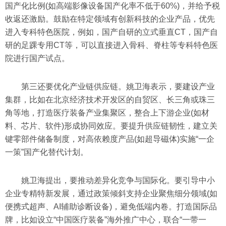
国产化比例(如高端影像设备国产化率不低于60%)，并给予税
收返还激励。鼓励在特定领域有创新科技的企业产品，优先
进入专科特色医院，例如，国产自研的立式垂直CT，国产自
研的足踝专用CT等，可以直接进入骨科、脊柱等专科特色医
院进行国产试点。
第三还要优化产业链供应链。姚卫海表示，要建设产业
集群，比如在北京经济技术开发区的自贸区、长三角或珠三
角等地，打造医疗装备产业集聚区，整合上下游企业(如材
料、芯片、软件)形成协同效应。要提升供应链韧性，建立关
键零部件储备制度，对高依赖度产品(如超导磁体)实施“一企
一策”国产化替代计划。
姚卫海提出，要推动差异化竞争与国际化。要引导中小
企业专精特新发展，通过政策倾斜支持企业聚焦细分领域(如
便携式超声、AI辅助诊断设备)，避免低端内卷。打造国际品
牌，比如设立“中国医疗装备”海外推广中心，联合“一带一