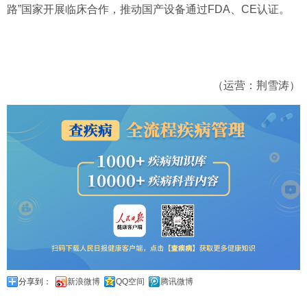
路”国家开展临床合作，推动国产设备通过FDA、CE认证。
（运营：荆雪涛）
分享到：
新浪微博
QQ空间
腾讯微博