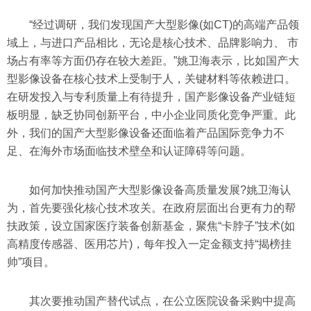
“经过调研，我们发现国产大型影像(如CT)的高端产品领
域上，与进口产品相比，无论是核心技术、品牌影响力、 市
场占有率等方面仍存在较大差距。”姚卫海表示，比如国产大
型影像设备在核心技术上受制于人，关键材料等依赖进口。
在研发投入与专利质量上有待提升，国产影像设备产业链短
板明显，缺乏协同创新平台，中小企业同质化竞争严重。此
外，我们的国产大型影像设备还面临着产品国际竞争力不
足、在海外市场面临技术壁垒和认证障碍等问题。
如何加快推动国产大型影像设备高质量发展?姚卫海认
为，首先要强化核心技术攻关。在政府层面出台更有力的帮
扶政策，设立国家医疗装备创新基金，聚焦“卡脖子”技术(如
高精度传感器、医用芯片)，每年投入一定金额支持“揭榜挂
帅”项目。
其次要推动国产替代试点，在公立医院设备采购中提高