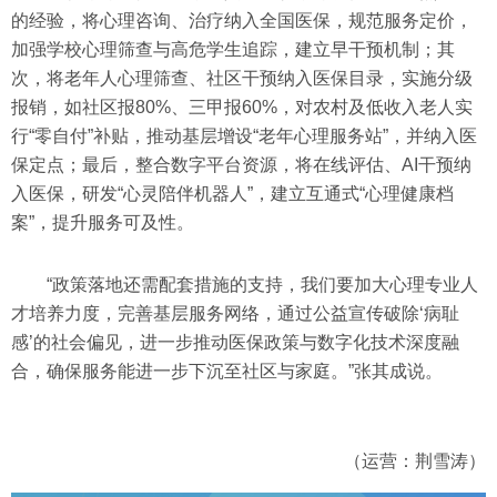
的经验，将心理咨询、治疗纳入全国医保，规范服务定价，
加强学校心理筛查与高危学生追踪，建立早干预机制；其
次，将老年人心理筛查、社区干预纳入医保目录，实施分级
报销，如社区报80%、三甲报60%，对农村及低收入老人实
行“零自付”补贴，推动基层增设“老年心理服务站”，并纳入医
保定点；最后，整合数字平台资源，将在线评估、AI干预纳
入医保，研发“心灵陪伴机器人”，建立互通式“心理健康档
案”，提升服务可及性。
“政策落地还需配套措施的支持，我们要加大心理专业人
才培养力度，完善基层服务网络，通过公益宣传破除‘病耻
感’的社会偏见，进一步推动医保政策与数字化技术深度融
合，确保服务能进一步下沉至社区与家庭。”张其成说。
（运营：荆雪涛）