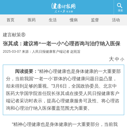
搜索
首页
医药
生活
慢病
监督
活动
建言献策⑧
张其成：建议将“一老一小”心理咨询与治疗纳入医保
2025-03-07 来源：人民日报健康客户端记者 赵苑旨
大
中
小
阅读提要：
“精神心理健康也是身体健康的一大重要部
分，当前我国‘一老一小’群体的心理健康问题日益凸显，
却未得到足够的重视。”3月6日，全国政协委员、北京中
医药大学国学院首任院长张其成在接受人民日报健康客户
端记者采访时表示，提高心理健康服务可及性、将心理咨
询和心理治疗纳入医保覆盖范围尤为重要。
“精神心理健康也是身体健康的一大重要部分，当前我