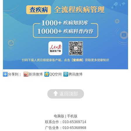
分享到：
新浪微博
QQ空间
腾讯微博
返回顶部
电脑版
|
手机版
联系合作：010-65369714
广告业务：010-65368968