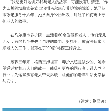
“我想更好地讲好我与老人的故事，可能没有讲清楚。”作
为四川阿坝藏族羌族自治州马尔康市养护院的院长，她已从
事敬老服务十六年。她从自身经历出发，讲述了如何走上守
护老人的故事。
在马尔康市养护院，生活着60余位孤寡老人，他们无儿
无女，有的甚至失去了自理的能力。剪指甲、擦背等日常照
顾老人的工作，就落在了“90后”格西王姆身上。
履职三年来，格西王姆坦言，养护员还是缺少的。她希
望通过她和老人们的故事，能吸引更多的同行者，进入养老
行业，为这些孤寡老人带去温暖，让他们的老年生活更幸福
与安宁。
（运营：荆雪涛）