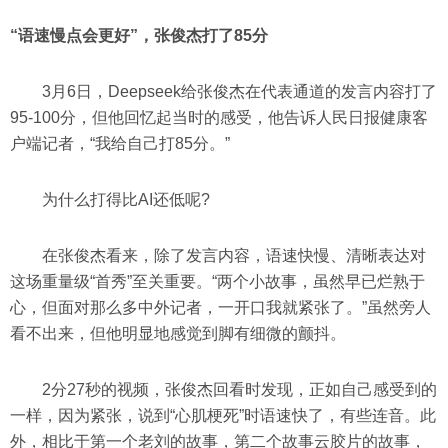
“语速慢点会更好”，张俊杰打了85分
3月6日，Deepseek给张俊杰在代表通道的发言内容打了
95-100分，但他回忆起当时的感受，他告诉人民日报健康客
户端记者，“我给自己打85分。”
为什么打得比AI还低呢?
在张俊杰看来，除了发言内容，语速快慢、清晰表达对
这场重量级“首秀”至关重要。“两个小故事，虽然早已烂熟于
心，但面对那么多中外记者，一开口我就紧张了。”虽然旁人
看不出来，但他明显地感觉到脚有细微的颤抖。
2分27秒的视频，张俊杰回看时发现，正如自己感受到的
一样，因为紧张，说到“心肌梗死”时语速快了，有些连音。此
外，相比于第一个老刘的故事，第二个故事云胶片的故事，