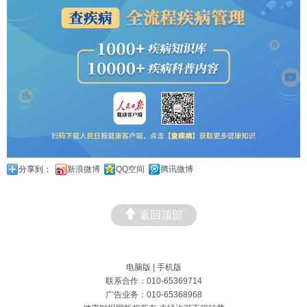
分享到：
新浪微博
QQ空间
腾讯微博
返回顶部
电脑版
|
手机版
联系合作：010-65369714
广告业务：010-65368968