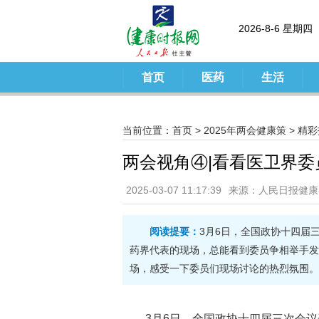
2026-8-6 星期四
首页
医药
生活
当前位置：
首页
>
2025年两会健康策
>
精彩
两会视角④|看看医卫界
2025-03-07 11:17:39
来源：人民日报健康
阅读提要：
3月6日，全国政协十四届
药界代表的现场，总能看到委员争相举手发
场，感受一下委员们现场讨论的热烈氛围。
3月6日，全国政协十四届三次会