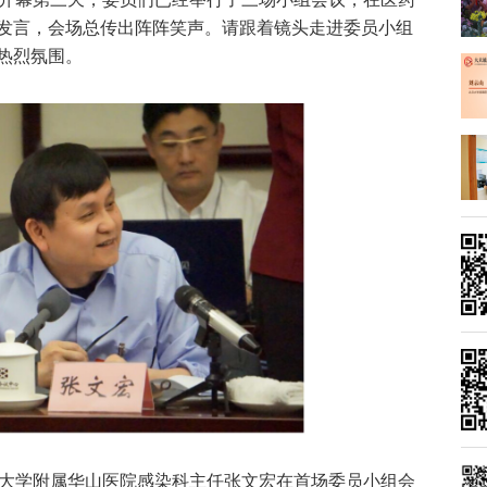
发言，会场总传出阵阵笑声。请跟着镜头走进委员小组
热烈氛围。
旦大学附属华山医院感染科主任张文宏在首场委员小组会