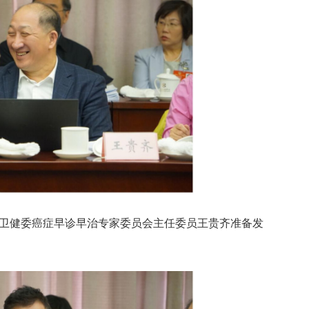
家卫健委癌症早诊早治专家委员会主任委员王贵齐准备发