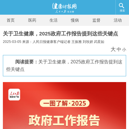
搜索
首页
医药
生活
慢病
监督
活动
关于卫生健康，2025政府工作报告提到这些关键点
2025-03-05 来源：人民日报健康客户端记者 王振雅 刘玫妍 武星如
大
中
小
阅读提要：
关于卫生健康，2025政府工作报告提到这
些关键点