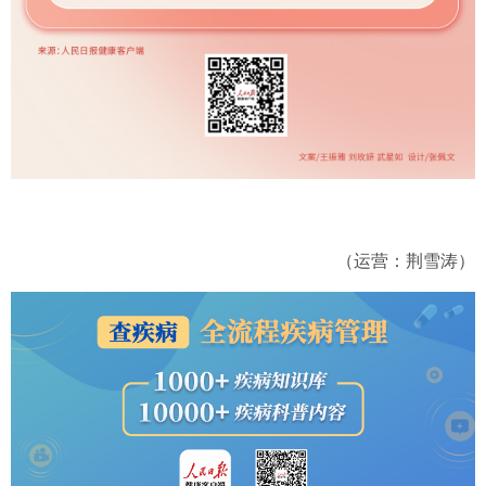
（运营：荆雪涛）