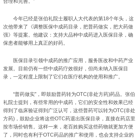
合理和完善。”
今年已经是张伯礼院士履职人大代表的第18个年头，这
次他带来了《调整医保中成药目录，把普药做实，把大药做
强》等提案。他建议：支持大品种中成药进入医保目录，确
保患者能够用上真正的好药。
医保目录引领中成药的推广应用，服务医改和中药产业
发展。目前仍有一些中成药疗效很好，但尚未纳入医保目
录，一定程度上限制了它们在医疗机构的使用和推广。
“普药做实”，即鼓励普药转为OTC(非处方药)药品。张伯
礼院士提到，有些常用的中成药，它们的安全性和效果已经
得到了临床验证得到广泛认可，这些普药可以转为OTC(非处
方药)，鼓励企业将这些OTC药退出医保目录，直接在药店里
按市场价销售。这样一来，老百姓购买这些药物就更加方便
了，同时也有利于OTC药品的推广和使用，也会支持企业的