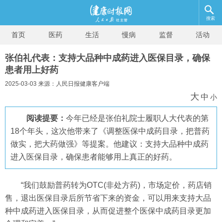
搜索
首页
医药
生活
慢病
监督
活动
张伯礼代表：支持大品种中成药进入医保目录，确保
患者用上好药
2025-03-03 来源：人民日报健康客户端
大
中
小
阅读提要：
今年已经是张伯礼院士履职人大代表的第
18个年头，这次他带来了《调整医保中成药目录，把普药
做实，把大药做强》等提案。他建议：支持大品种中成药
进入医保目录，确保患者能够用上真正的好药。
“我们鼓励普药转为OTC(非处方药)，市场定价，药店销
售，退出医保目录后所节省下来的资金，可以用来支持大品
种中成药进入医保目录，从而促进整个医保中成药目录更加