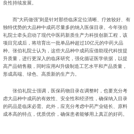
良性持续发展。
而“大药做强”则是针对那些临床定位清晰、疗效较好、有
独特优势的大品种中成药尽量多的纳入医保目录。今年张伯
礼院士牵头启动了现代中医药新质生产力科技创新工程，该
项目完成后，将培育出一批单品种超过10亿元的中药大品
种。张伯礼院士认为，这些大品种中成药应借助现代科技提
升质量，进行更深入的临床研究，强化循证医学依据，以提
高产品销售额，同时应用Al升级制造工艺水平和产品质量，
形成高端、绿色、高质新的生产力。
张伯礼院士强调，医保药物目录在调整时，也要充分考
虑大品种中成药的有效性、安全性和经济性，确保纳入目录
的药品是临床必需。此外，应充分考虑中药产业链长、原料
成本高的特点，优质优价，确保患者能够用上真正的好药。