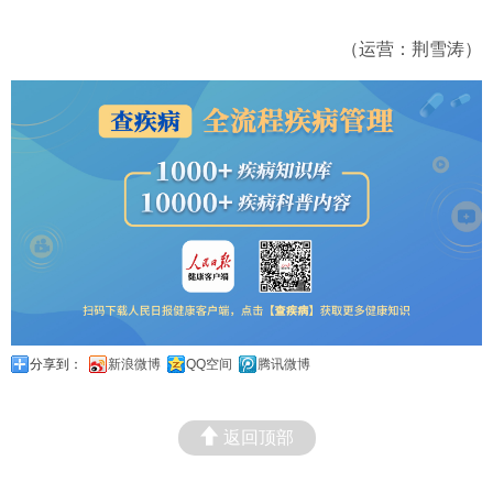
（运营：荆雪涛）
分享到：
新浪微博
QQ空间
腾讯微博
返回顶部