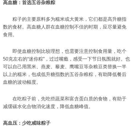
高血糖：首选五谷杂粮粽
粽子的主要原料多为糯米或大黄米，它们都是高升糖指
数的食材。高血糖人群在血糖控制不佳的时期，应尽量避免
食用。
即使血糖控制比较理想，也需要注意控制食用量，吃个
50克左右的“迷你粽”，过过嘴瘾，感受一下节日氛围就好。也
可以自己用黑米、燕麦、藜麦、鹰嘴豆等杂粮豆类替换一半
以上的糯米，包成低升糖指数的五谷杂粮粽，有助降低餐后
血糖的波动幅度。
在吃粽子前，先吃些蔬菜和富含蛋白质的食物，有助于
减缓碳水化合物消化速度，降低血糖峰值。
高血压：少吃咸味粽子