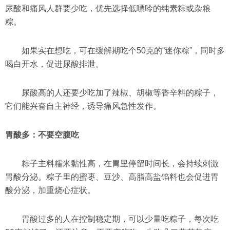
尿酸和痛风人群要少吃，优先选择低嘌呤的纯素粽或杂粮
粽。
如果实在想吃，可在缓解期吃个50克的“迷你粽”，同时多
喝白开水，促进尿酸排泄。
尿酸高的人还要少吃加了辣椒、胡椒等香辛料的粽子，
它们能兴奋自主神经，诱导痛风急性发作。
胃酸多：不要空腹吃
粽子主料糯米黏性高，在胃里停留时间长，会持续刺激
胃酸分泌。粽子里的蜜枣、豆沙、高脂高盐馅料也会促进胃
酸分泌，加重烧心症状。
胃酸过多的人在控制稳定期，可以少量吃粽子，每次吃