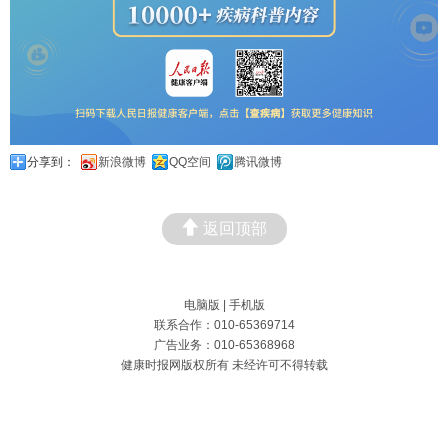
分享到：
新浪微博
QQ空间
腾讯微博
返回顶部
电脑版
|
手机版
联系合作：010-65369714
广告业务：010-65368968
健康时报网版权所有 未经许可不得转载