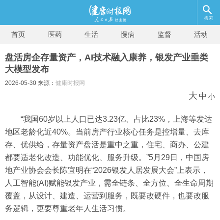
搜索
首页
医药
生活
慢病
监督
活动
盘活房企存量资产，AI技术融入康养，银发产业垂类
大模型发布
2026-05-30 来源：
健康时报网
大
中
小
“我国60岁以上人口已达3.23亿、占比23%，上海等发达
地区老龄化近40%。当前房产行业核心任务是控增量、去库
存、优供给，存量资产盘活是重中之重，住宅、商办、公建
都要适老化改造、功能优化、服务升级。”5月29日，中国房
地产业协会会长陈宜明在“2026银发人居发展大会”上表示，
人工智能(AI)赋能银发产业，需全链条、全方位、全生命周期
覆盖，从设计、建造、运营到服务，既要改硬件，也要改服
务逻辑，更要尊重老年人生活习惯。