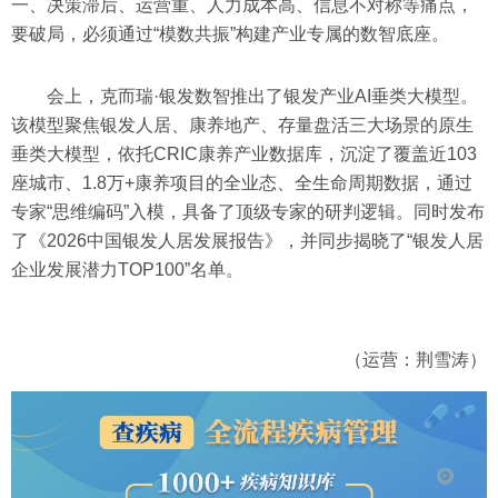
一、决策滞后、运营重、人力成本高、信息不对称等痛点，
要破局，必须通过“模数共振”构建产业专属的数智底座。
会上，克而瑞·银发数智推出了银发产业AI垂类大模型。
该模型聚焦银发人居、康养地产、存量盘活三大场景的原生
垂类大模型，依托CRIC康养产业数据库，沉淀了覆盖近103
座城市、1.8万+康养项目的全业态、全生命周期数据，通过
专家“思维编码”入模，具备了顶级专家的研判逻辑。同时发布
了《2026中国银发人居发展报告》，并同步揭晓了“银发人居
企业发展潜力TOP100”名单。
（运营：荆雪涛）