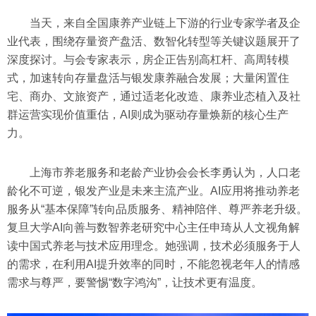
当天，来自全国康养产业链上下游的行业专家学者及企
业代表，围绕存量资产盘活、数智化转型等关键议题展开了
深度探讨。与会专家表示，房企正告别高杠杆、高周转模
式，加速转向存量盘活与银发康养融合发展；大量闲置住
宅、商办、文旅资产，通过适老化改造、康养业态植入及社
群运营实现价值重估，AI则成为驱动存量焕新的核心生产
力。
上海市养老服务和老龄产业协会会长李勇认为，人口老
龄化不可逆，银发产业是未来主流产业。AI应用将推动养老
服务从“基本保障”转向品质服务、精神陪伴、尊严养老升级。
复旦大学AI向善与数智养老研究中心主任申琦从人文视角解
读中国式养老与技术应用理念。她强调，技术必须服务于人
的需求，在利用AI提升效率的同时，不能忽视老年人的情感
需求与尊严，要警惕“数字鸿沟”，让技术更有温度。