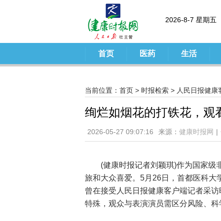
2026-8-7 星期五
首页
医药
生活
当前位置：
首页
>
时报检索
>
人民日报健康
绚烂如烟花的打铁花，观
2026-05-27 09:07:16
来源：
健康时报网
|
(健康时报记者刘颖琪)作为国家级
旅和大众喜爱。5月26日，首都医科
曾在接受人民日报健康客户端记者采访
特殊，观众与表演演员需区分风险、科