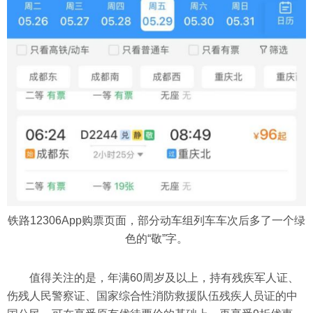
铁路12306App购票页面，部分动车组列车车次后多了一个绿
色的“敬”字。
值得关注的是，年满60周岁及以上，持有残疾军人证、
伤残人民警察证、国家综合性消防救援队伍残疾人员证的中