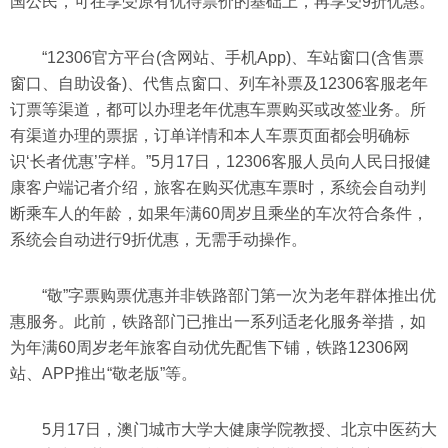
国公民，可在享受原有优待票价的基础上，再享受9折优惠。
“12306官方平台(含网站、手机App)、车站窗口(含售票
窗口、自助设备)、代售点窗口、列车补票及12306客服老年
订票等渠道，都可以办理老年优惠车票购买或改签业务。所
有渠道办理的票据，订单详情和本人车票页面都会明确标
识‘长者优惠’字样。”5月17日，12306客服人员向人民日报健
康客户端记者介绍，旅客在购买优惠车票时，系统会自动判
断乘车人的年龄，如果年满60周岁且乘坐的车次符合条件，
系统会自动进行9折优惠，无需手动操作。
“敬”字票购票优惠并非铁路部门第一次为老年群体推出优
惠服务。此前，铁路部门已推出一系列适老化服务举措，如
为年满60周岁老年旅客自动优先配售下铺，铁路12306网
站、APP推出“敬老版”等。
5月17日，澳门城市大学大健康学院教授、北京中医药大