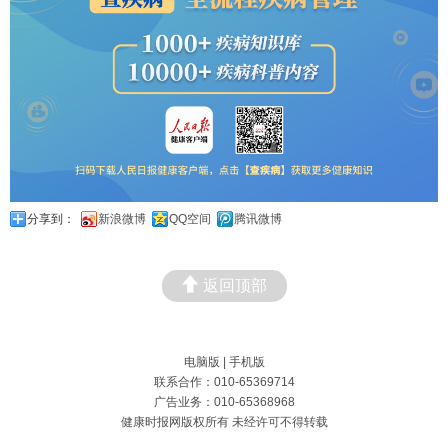
分享到：
新浪微博
QQ空间
腾讯微博
返回顶部
电脑版
|
手机版
联系合作：010-65369714
广告业务：010-65368968
健康时报网版权所有 未经许可不得转载