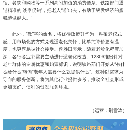
宿、餐饮和购物等一系列高附加值的消费链条。铁路部门通
过精准的‘淡季促销’，把老人‘送’出去，有助于银发经济的蛋
糕越做越大。”
此外，“敬”字的命名，将优待政策升华为一种敬老仪式
感，用市场化的方式兑现适老化关怀，比单纯降价更有温
度，也更容易被社会接受。侯胜田表示，随着老龄化程度加
深，各行各业都需要主动进行适老化改造。12306推出针对
老年群体的专属优惠和购票标识，说明铁路部门开始从“有什
么给什么”转向“老年人需要什么就提供什么”。这种以需求为
导向的服务创新，将为其他行业提供参考，推动全社会形成
更加友好、便利的银发服务环境。
（运营：荆雪涛）