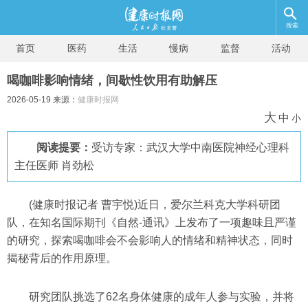
搜索
首页
医药
生活
慢病
监督
活动
喝咖啡影响情绪，间歇性饮用有助解压
2026-05-19 来源：
健康时报网
大
中
小
阅读提要：
受访专家：武汉大学中南医院神经心理科
主任医师 肖劲松
(健康时报记者 曹宇悦)近日，爱尔兰科克大学科研团
队，在知名国际期刊《自然-通讯》上发布了一项趣味且严谨
的研究，探索喝咖啡会不会影响人的情绪和精神状态，同时
揭秘背后的作用原理。
研究团队挑选了62名身体健康的成年人参与实验，并将