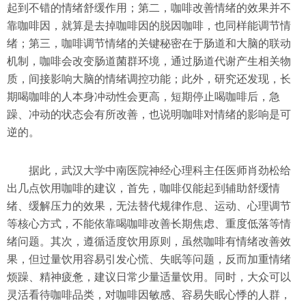
起到不错的情绪舒缓作用；第二，咖啡改善情绪的效果并不
靠咖啡因，就算是去掉咖啡因的脱因咖啡，也同样能调节情
绪；第三，咖啡调节情绪的关键秘密在于肠道和大脑的联动
机制，咖啡会改变肠道菌群环境，通过肠道代谢产生相关物
质，间接影响大脑的情绪调控功能；此外，研究还发现，长
期喝咖啡的人本身冲动性会更高，短期停止喝咖啡后，急
躁、冲动的状态会有所改善，也说明咖啡对情绪的影响是可
逆的。
据此，武汉大学中南医院神经心理科主任医师肖劲松给
出几点饮用咖啡的建议，首先，咖啡仅能起到辅助舒缓情
绪、缓解压力的效果，无法替代规律作息、运动、心理调节
等核心方式，不能依靠喝咖啡改善长期焦虑、重度低落等情
绪问题。其次，遵循适度饮用原则，虽然咖啡有情绪改善效
果，但过量饮用容易引发心慌、失眠等问题，反而加重情绪
烦躁、精神疲惫，建议日常少量适量饮用。同时，大众可以
灵活看待咖啡品类，对咖啡因敏感、容易失眠心悸的人群，