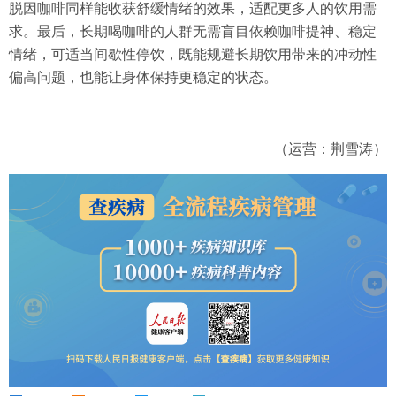
脱因咖啡同样能收获舒缓情绪的效果，适配更多人的饮用需
求。最后，长期喝咖啡的人群无需盲目依赖咖啡提神、稳定
情绪，可适当间歇性停饮，既能规避长期饮用带来的冲动性
偏高问题，也能让身体保持更稳定的状态。
（运营：荆雪涛）