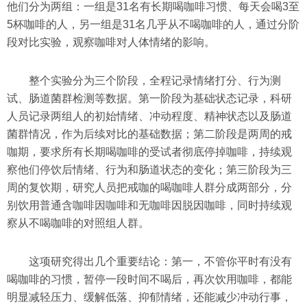
他们分为两组：一组是31名有长期喝咖啡习惯、每天会喝3至
5杯咖啡的人，另一组是31名几乎从不喝咖啡的人，通过分阶
段对比实验，观察咖啡对人体情绪的影响。
整个实验分为三个阶段，全程记录情绪打分、行为测
试、肠道菌群检测等数据。第一阶段为基础状态记录，科研
人员记录两组人的初始情绪、冲动程度、精神状态以及肠道
菌群情况，作为后续对比的基础数据；第二阶段是两周的戒
咖期，要求所有长期喝咖啡的受试者彻底停掉咖啡，持续观
察他们停饮后情绪、行为和肠道状态的变化；第三阶段为三
周的复饮期，研究人员把戒咖的喝咖啡人群分成两部分，分
别饮用普通含咖啡因咖啡和无咖啡因脱因咖啡，同时持续观
察从不喝咖啡的对照组人群。
这项研究得出几个重要结论：第一，不管你平时有没有
喝咖啡的习惯，暂停一段时间不喝后，再次饮用咖啡，都能
明显减轻压力、缓解低落、抑郁情绪，还能减少冲动行事，