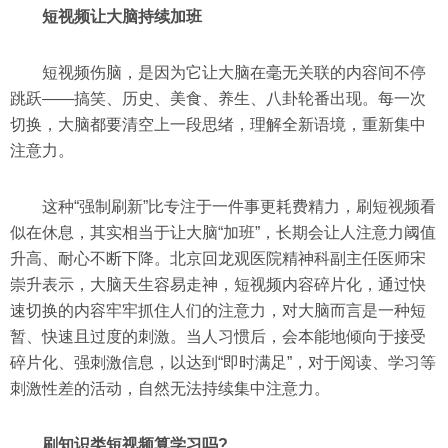
短视频让大脑持续加班
短视频伤脑，是因为它让大脑在毫无关联的内容间不停
跳跃——搞笑、历史、美食、养生、八卦轮番出现。每一次
切换，大脑都要清空上一段思绪，理解全新语境，重新集中
注意力。
这种“强制刷新”比专注于一件事更耗费精力，刷短视频看
似在休息，其实相当于让大脑“加班”，长期会让人注意力阈值
升高、耐心不断下降。
北京回龙观医院精神科副主任医师宋
崇升表示，大脑天生容易走神，短视频内容碎片化，通过快
速切换的内容牢牢抓住人们的注意力，对大脑而言是一种短
暂、快速且过度的刺激。当人习惯后，会本能地倾向于接受
碎片化、强刺激信息，以达到“即时满足”，对于阅读、学习等
刺激性差的活动，自然无法持续集中注意力。
刷知识类短视频算学习吗?