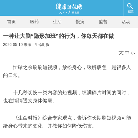
搜索
首页
医药
生活
慢病
监督
活动
一种让大脑“隐形加班”的行为，你每天都在做
2026-05-19 来源：生命时报
大
中
小
忙碌之余刷刷短视频，放松身心，缓解疲惫，是很多人
的日常。
十几秒切换一类内容的短视频，填满碎片时间的同时，
也在悄悄透支身体健康。
《生命时报》综合专家观点，告诉你长期刷短视频可能
给身心带来的变化，并教你如何降低伤害。