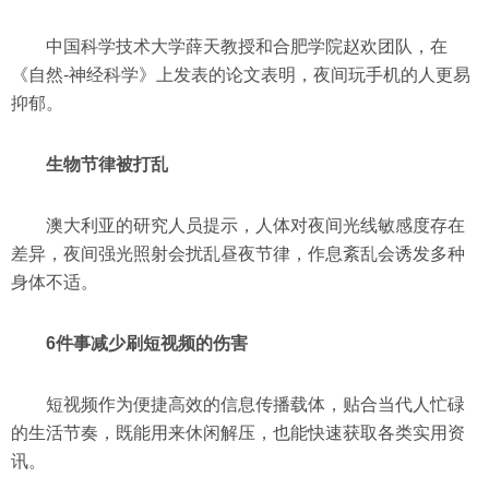
中国科学技术大学薛天教授和合肥学院赵欢团队，在
《自然-神经科学》上发表的论文表明，夜间玩手机的人更易
抑郁。
生物节律被打乱
澳大利亚的研究人员提示，人体对夜间光线敏感度存在
差异，夜间强光照射会扰乱昼夜节律，作息紊乱会诱发多种
身体不适。
6件事减少刷短视频的伤害
短视频作为便捷高效的信息传播载体，贴合当代人忙碌
的生活节奏，既能用来休闲解压，也能快速获取各类实用资
讯。