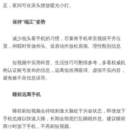
足，夜间可在床头摆放暖光小灯。
保持“端正”姿势
减少低头看手机的习惯，尽量将手机举至视线平齐位
置，闲暇时常做仰头、耸肩动作放松肩颈。
理性甄别信息
短视频中实用科普、生活技巧可酌情参考，多看权威机
构认证账号发布的信息，远离低俗博眼球、虚假不实内容，
避免被不良信息误导。
睡前远离手机
睡前刷短视频会持续刺激大脑处于兴奋状态，即便放下
手机也难以快速入睡，长期会彻底打乱睡眠作息。建议睡前
两小时放下手机，不再刷短视频。