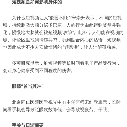
短视频是如何影响身体的
为什么短视频让人“欲罢不能”?宋崇升表示，不同的短视
频，持续刺激大脑分泌多巴胺，人的行为由此得到奖赏并强
化，慢慢地大脑就会被短视频“攻陷”。
此外，人们能在视频内
容、评论区里找到情感共鸣，听到贴合内心的话语，短视频
也因此成为不少人安放情绪的 “避风港”，让人消解孤独感。
多项研究显示，刷短视频等长时间看电子产品等行为，
会让身心健康受到不同程度的伤害。
眼睛“首当其冲”
北京同仁医院医学视光中心主任医师宋红欣表示，长时
间看手机会导致眨眼次数降低，会导致视疲劳、干眼。
手关节日渐僵硬