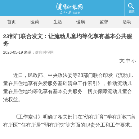
搜索
首页
医药
生活
慢病
监督
活动
23部门联合发文：让流动儿童均等化享有基本公共服
务
2026-05-19 来源：
健康时报网
大
中
小
近日，民政部、中央政法委等23部门联合印发《流动儿
童在居住地享有关爱服务基础清单工作索引》，推动流动儿
童在居住地均等化享有基本公共服务，切实保障流动儿童合
法权益。
《工作索引》明确了相关部门在“幼有所育”“学有所教”“病
有所医”“住有所居”“弱有所扶”等方面的职责分工和工作要求。