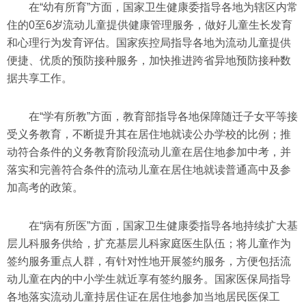
在“幼有所育”方面，国家卫生健康委指导各地为辖区内常
住的0至6岁流动儿童提供健康管理服务，做好儿童生长发育
和心理行为发育评估。国家疾控局指导各地为流动儿童提供
便捷、优质的预防接种服务，加快推进跨省异地预防接种数
据共享工作。
在“学有所教”方面，教育部指导各地保障随迁子女平等接
受义务教育，不断提升其在居住地就读公办学校的比例；推
动符合条件的义务教育阶段流动儿童在居住地参加中考，并
落实和完善符合条件的流动儿童在居住地就读普通高中及参
加高考的政策。
在“病有所医”方面，国家卫生健康委指导各地持续扩大基
层儿科服务供给，扩充基层儿科家庭医生队伍；将儿童作为
签约服务重点人群，有针对性地开展签约服务，方便包括流
动儿童在内的中小学生就近享有签约服务。国家医保局指导
各地落实流动儿童持居住证在居住地参加当地居民医保工