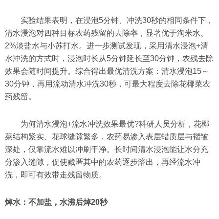
实验结果表明，在浸泡5分钟、冲洗30秒的相同条件下，
清水浸泡对四种目标农药残留的去除率，显著优于淘米水、
2%淡盐水与小苏打水。进一步测试发现，采用清水浸泡+清
水冲洗的方式时，浸泡时长从5分钟延长至30分钟，农残去除
效果会随时间提升。综合得出最优清洗方案：清水浸泡15～
30分钟，再用流动清水冲洗30秒，可最大程度去除花椰菜农
药残留。
为何清水浸泡+流水冲洗效果最优?科研人员分析，花椰
菜结构紧实、花球缝隙繁多，农药易渗入表层蜡质层与褶皱
深处，仅靠流水难以冲刷干净。长时间清水浸泡能让水分充
分渗入缝隙，促使藏匿其中的农药逐步溶出，再经流水冲
洗，即可有效带走残留物质。
焯水：不加盐，水沸后焯20秒