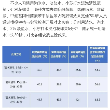
不少人习惯用淘米水、淡盐水、小苏打水浸泡清洗蔬
菜，针对花椰菜，哪种方式去除啶酰菌胺、烯酰吗啉、霜霉
威、甲氨基阿维菌素苯甲酸盐等农药残留效果更佳?科研人员
通过模拟种植与实际检测开展对比实验：分别用清水、淘米
水、2% 淡盐水、小苏打水浸泡花椰菜5分钟，随后统一用清
水冲洗30秒，对比各组农残去除效果。