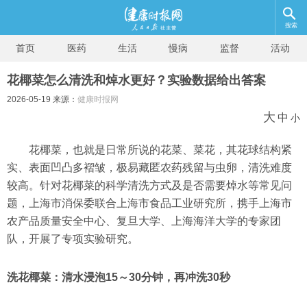
搜索
首页
医药
生活
慢病
监督
活动
花椰菜怎么清洗和焯水更好？实验数据给出答案
2026-05-19 来源：
健康时报网
大
中
小
花椰菜，也就是日常所说的花菜、菜花，其花球结构紧
实、表面凹凸多褶皱，极易藏匿农药残留与虫卵，清洗难度
较高。针对花椰菜的科学清洗方式及是否需要焯水等常见问
题，上海市消保委联合上海市食品工业研究所，携手上海市
农产品质量安全中心、复旦大学、上海海洋大学的专家团
队，开展了专项实验研究。
洗花椰菜：清水浸泡15～30分钟，再冲洗30秒