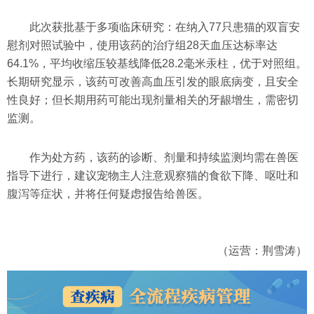
此次获批基于多项临床研究：在纳入77只患猫的双盲安
慰剂对照试验中，使用该药的治疗组28天血压达标率达
64.1%，平均收缩压较基线降低28.2毫米汞柱，优于对照组。
长期研究显示，该药可改善高血压引发的眼底病变，且安全
性良好；但长期用药可能出现剂量相关的牙龈增生，需密切
监测。
作为处方药，该药的诊断、剂量和持续监测均需在兽医
指导下进行，建议宠物主人注意观察猫的食欲下降、呕吐和
腹泻等症状，并将任何疑虑报告给兽医。
（运营：荆雪涛）