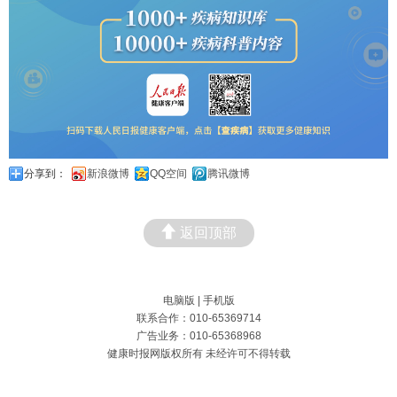
分享到：
新浪微博
QQ空间
腾讯微博
返回顶部
电脑版
|
手机版
联系合作：010-65369714
广告业务：010-65368968
健康时报网版权所有 未经许可不得转载