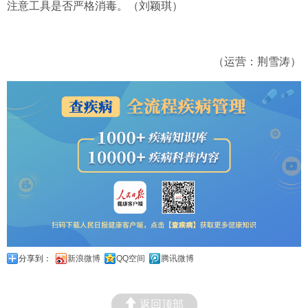
注意工具是否严格消毒。（刘颖琪）
（运营：荆雪涛）
分享到：
新浪微博
QQ空间
腾讯微博
返回顶部