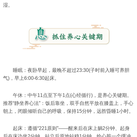
湿。
睡眠：夜卧早起，最晚不超过23:30(子时前入睡可养胆
气)，早上6:00-6:30起床。
午休：中午11点至下午1点(心经循行)，是养心关键期。
推荐“静坐养心法”：饭后靠坐，双手自然平放在膝盖上，手心
朝上，闭眼倾听自己的呼吸，保持15分钟，远胜昏睡1小时。
起床：遵循“221原则”——醒来后在床上躺2分钟、起身
后在床边坐2分钟、站立后原地站稳1分钟，给心脏一个缓冲