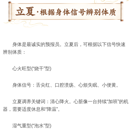
身体是最诚实的预报员。立夏后，可根据以下信号快速
辨别体质：
心火旺型(“烧干”型)
身体信号：舌尖红、口腔溃疡、心烦失眠、小便黄。
立夏调养关键词：清心降火。心脏像一台持续“加班”的机
器，需要适度休息和“降温”。
湿气重型(“泡水”型)