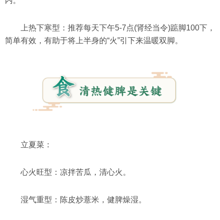
内。
上热下寒型：推荐每天下午5-7点(肾经当令)踮脚100下，
简单有效，有助于将上半身的“火”引下来温暖双脚。
立夏菜：
心火旺型：凉拌苦瓜，清心火。
湿气重型：陈皮炒薏米，健脾燥湿。