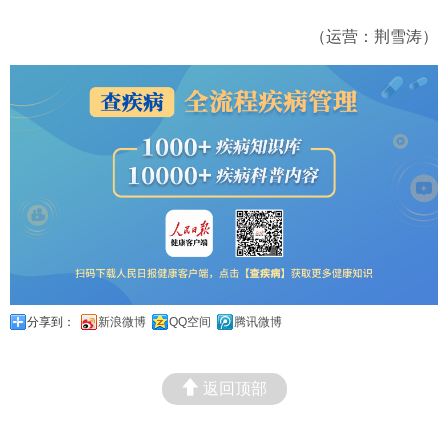
（运营：荆雪涛）
分享到：
新浪微博
QQ空间
腾讯微博
返回顶部