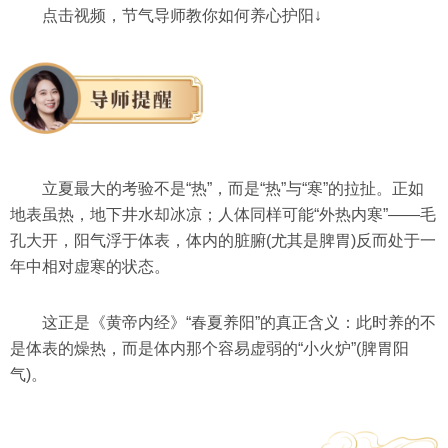
点击视频，节气导师教你如何养心护阳↓
立夏最大的考验不是“热”，而是“热”与“寒”的拉扯。正如
地表虽热，地下井水却冰凉；人体同样可能“外热内寒”——毛
孔大开，阳气浮于体表，体内的脏腑(尤其是脾胃)反而处于一
年中相对虚寒的状态。
这正是《黄帝内经》“春夏养阳”的真正含义：此时养的不
是体表的燥热，而是体内那个容易虚弱的“小火炉”(脾胃阳
气)。