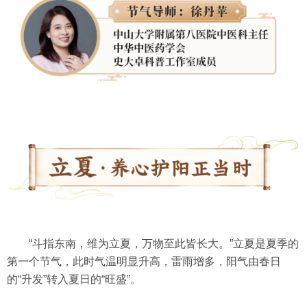
“斗指东南，维为立夏，万物至此皆长大。”立夏是夏季的
第一个节气，此时气温明显升高，雷雨增多，阳气由春日
的“升发”转入夏日的“旺盛”。