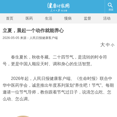
搜索
首页
医药
生活
慢病
监督
活动
立夏，晨起一个动作就能养心
2026-05-05 来源：人民日报健康客户端
大
中
小
春生夏长，秋收冬藏。二十四节气，是流转的时令符
号，更是中国人顺应天时、调和身心的生活智慧。
2026年起，人民日报健康客户端、《生命时报》联合中
华中医药学会，诚意推出年度系列策划“养生吧！节气”。每期
邀请一位节气导师，教你跟着节气过日子，说清怎么吃、怎
么动、怎么调。