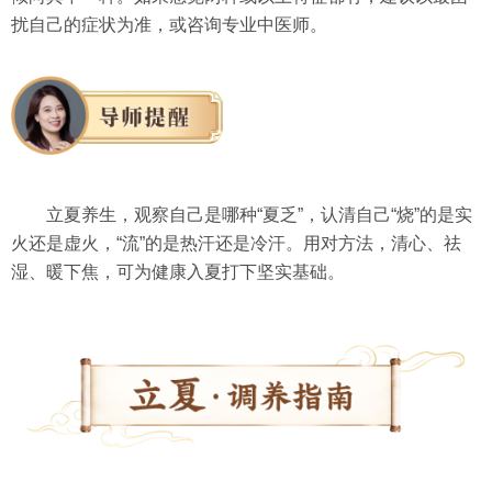
扰自己的症状为准，或咨询专业中医师。
立夏养生，观察自己是哪种“夏乏”，认清自己“烧”的是实
火还是虚火，“流”的是热汗还是冷汗。用对方法，清心、祛
湿、暖下焦，可为健康入夏打下坚实基础。