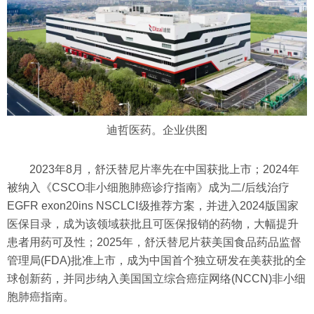
迪哲医药。企业供图
2023年8月，舒沃替尼片率先在中国获批上市；2024年
被纳入《CSCO非小细胞肺癌诊疗指南》成为二/后线治疗
EGFR exon20ins NSCLCⅠ级推荐方案，并进入2024版国家
医保目录，成为该领域获批且可医保报销的药物，大幅提升
患者用药可及性；2025年，舒沃替尼片获美国食品药品监督
管理局(FDA)批准上市，成为中国首个独立研发在美获批的全
球创新药，并同步纳入美国国立综合癌症网络(NCCN)非小细
胞肺癌指南。