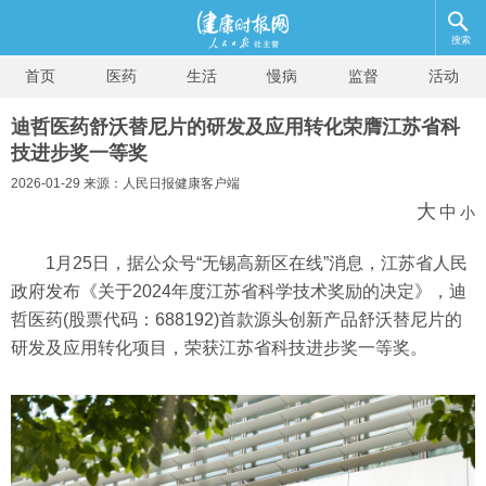
搜索
首页
医药
生活
慢病
监督
活动
迪哲医药舒沃替尼片的研发及应用转化荣膺江苏省科
技进步奖一等奖
2026-01-29 来源：人民日报健康客户端
大
中
小
1月25日，据公众号“无锡高新区在线”消息，江苏省人民
政府发布《关于2024年度江苏省科学技术奖励的决定》，迪
哲医药(股票代码：688192)首款源头创新产品舒沃替尼片的
研发及应用转化项目，荣获江苏省科技进步奖一等奖。