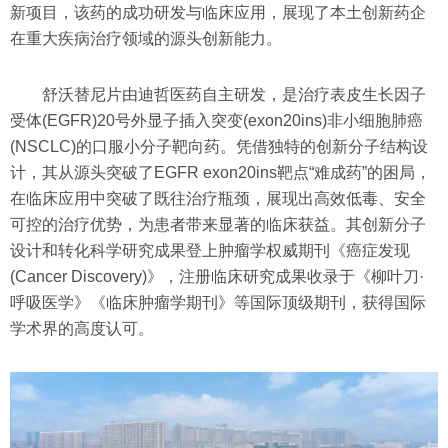
新项目，该药的成功研发与临床应用，展现了本土创新药企
在重大疾病治疗领域的源头创新能力。
舒沃替尼片由迪哲医药自主研发，是治疗表皮生长因子
受体(EGFR)20号外显子插入突变(exon20ins)非小细胞肺癌
(NSCLC)的口服小分子靶向药。凭借独特的创新分子结构设
计，其从源头突破了EGFR exon20ins靶点“难成药”的困局，
在临床应用中突破了既往治疗瓶颈，展现出高效低毒、安全
可控的治疗优势，为患者带来显著的临床获益。其创新分子
设计和转化科学研究成果登上肿瘤学权威期刊《癌症发现
(Cancer Discovery)》，注册临床研究成果收录于《柳叶刀·
呼吸医学》《临床肿瘤学期刊》等国际顶级期刊，获得国际
学术界的高度认可。