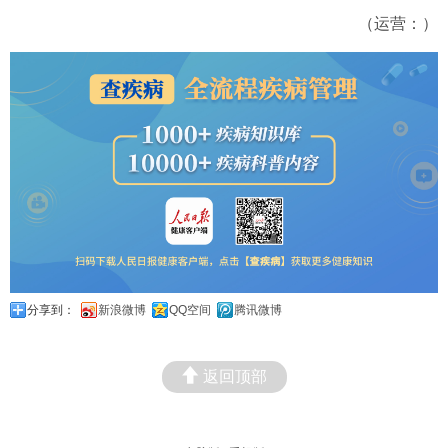
（运营：）
分享到：
新浪微博
QQ空间
腾讯微博
返回顶部